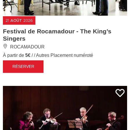
21
AOÛT
2026
Festival de Rocamadour - The King’s
Singers
ROCAMADOUR
À partir de
5€
/ / Autres Placement numéroté
RÉSERVER