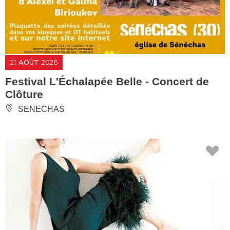
21
AOÛT
2026
Festival L'Échalapée Belle - Concert de
Clôture
SENECHAS