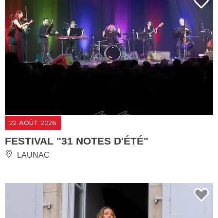
22
AOÛT
2026
FESTIVAL "31 NOTES D'ÉTÉ"
LAUNAC