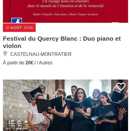
21
AOÛT
2026
Festival du Quercy Blanc : Duo piano et
violon
CASTELNAU-MONTRATIER
À partir de
20€
/ / Autres