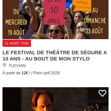
22
AOÛT
2026
LE FESTIVAL DE THÉÂTRE DE SÉGURE A
10 ANS - AU BOUT DE MON STYLO
TUCHAN
À partir de
12€
/ / Plein tarif 2026