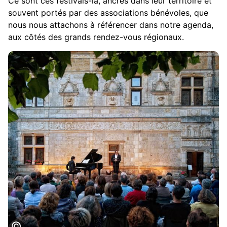
Ce sont ces festivals-là, ancrés dans leur territoire et
souvent portés par des associations bénévoles, que
nous nous attachons à référencer dans notre agenda,
aux côtés des grands rendez-vous régionaux.