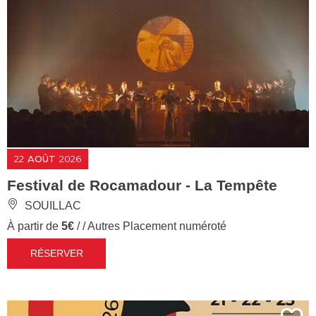
22
AOÛT
2026
Festival de Rocamadour - La Tempête
SOUILLAC
À partir de
5€
/ / Autres Placement numéroté
RÉSERVER