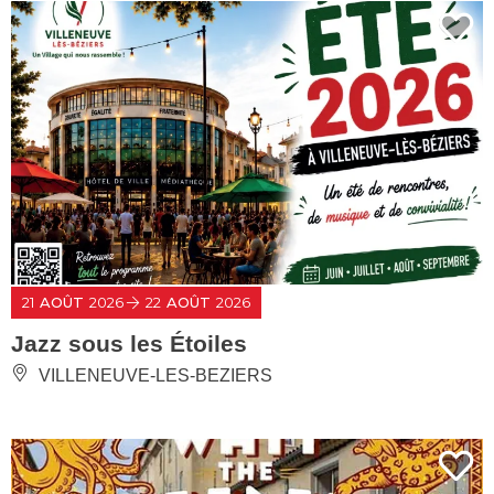
21
AOÛT
2026
22
AOÛT
2026
Jazz sous les Étoiles
VILLENEUVE-LES-BEZIERS