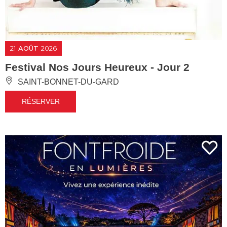
21
AOÛT
2026
Festival Nos Jours Heureux - Jour 2
SAINT-BONNET-DU-GARD
RÉSERVER