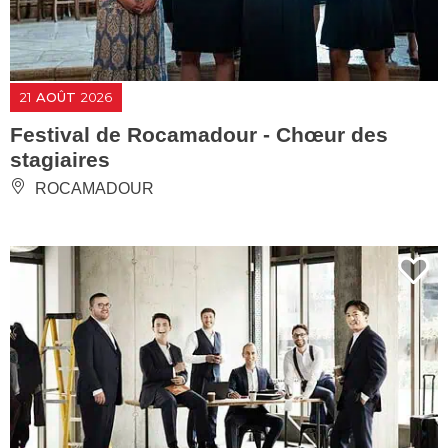
21
AOÛT
2026
Festival de Rocamadour - Chœur des
stagiaires
ROCAMADOUR