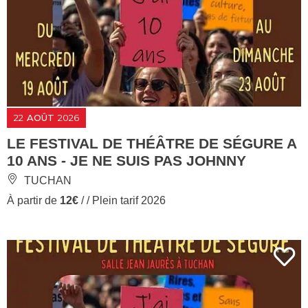
22
AOÛT
2026
LE FESTIVAL DE THÉÂTRE DE SÉGURE A
10 ANS - JE NE SUIS PAS JOHNNY
TUCHAN
À partir de
12€
/ / Plein tarif 2026