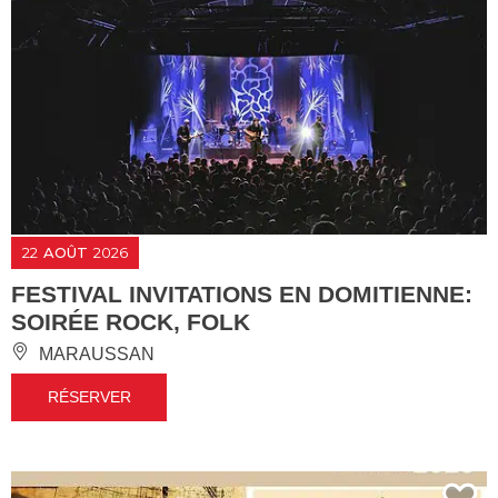
22
AOÛT
2026
FESTIVAL INVITATIONS EN DOMITIENNE:
SOIRÉE ROCK, FOLK
MARAUSSAN
RÉSERVER