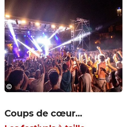
Festibaloche : le festival international de
musiques festives
Coups de cœur...