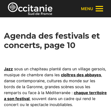
Panneau de gestion des cookies
MENU
Agenda des festivals et
concerts, page 10
Jazz
sous un chapiteau planté dans un village gersois,
musique de chambre dans les
cloîtres des abbayes
,
danse contemporaine, cultures du monde sur les
bords de la Garonne, grandes scènes sous les
remparts ou face à la Méditerranée :
chaque territoire
a son festival
, souvent dans un cadre qui rend le
concert ou le spectacle inoubliables.