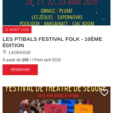
22
AOÛT
2026
LES PTIBALS FESTIVAL FOLK - 10ÈME
ÉDITION
LAGRASSE
À partir de
25€
/ / Plein tarif 2026
RÉSERVER