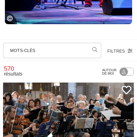
Festival Jazz in Marciac
MOTS-CLÉS
FILTRES
570
AUTOUR
résultats
DE MOI