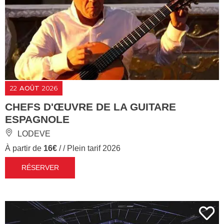
22
AOÛT
2026
CHEFS D'ŒUVRE DE LA GUITARE
ESPAGNOLE
LODEVE
À partir de
16€
/ / Plein tarif 2026
RÉSERVER