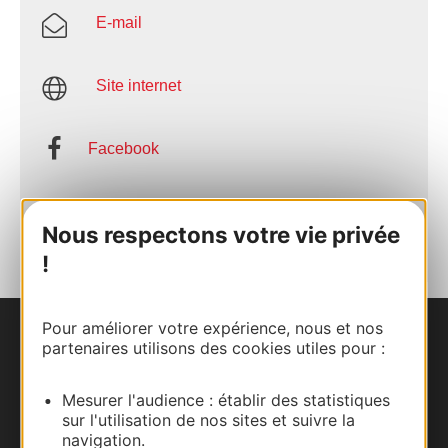
E-mail
Site internet
Facebook
AJOUTER
AU CARNET
Nous respectons votre vie privée
!
Pour améliorer votre expérience, nous et nos
Nous contacter
partenaires utilisons des cookies utiles pour :
Carte interactive
Mesurer l'audience : établir des statistiques
sur l'utilisation de nos sites et suivre la
navigation.
Documentation