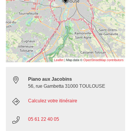
| Map data ©
Leaflet
OpenStreetMap contributors
Piano aux Jacobins
56, rue Gambetta 31000 TOULOUSE
Calculez votre itinéraire
05 61 22 40 05