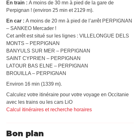
En train :
A moins de 30 mn à pied de la gare de
Perpignan ! (environ 25 min et 2129 m).
En car :
A moins de 20 mn à pied de l’arrêt PERPIGNAN
– SANKEO Mercader !
Cet arrêt est situé sur les lignes : VILLELONGUE DELS
MONTS – PERPIGNAN
BANYULS SUR MER – PERPIGNAN
SAINT CYPRIEN – PERPIGNAN
LATOUR BAS ELNE – PERPIGNAN
BROUILLA – PERPIGNAN
Environ 16 min (1339 m).
Calculez votre itinéraire pour votre voyage en Occitanie
avec les trains ou les cars LiO
Calcul itinéraires et recherche horaires
Bon plan