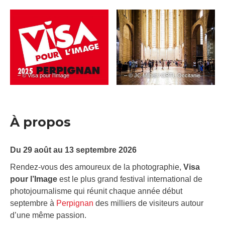
– © Visa pour l’Image
– © JC Milhet / CRTL Occitanie
À propos
Du 29 août au 13 septembre 2026
Rendez-vous des amoureux de la photographie,
Visa
pour l’Image
est le plus grand festival international de
photojournalisme qui réunit chaque année début
septembre à
Perpignan
des milliers de visiteurs autour
d’une même passion.