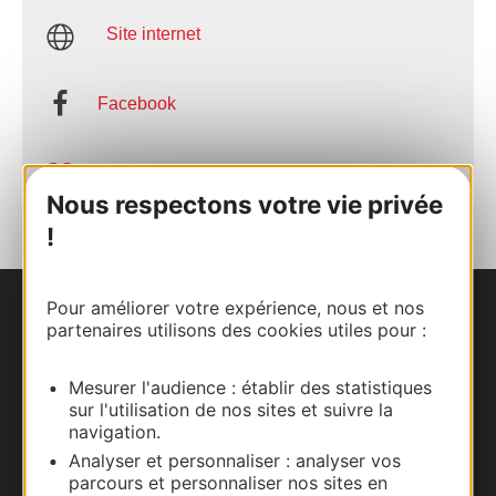
Site internet
Facebook
AJOUTER
AU CARNET
Nous respectons votre vie privée
!
Pour améliorer votre expérience, nous et nos
Nous contacter
partenaires utilisons des cookies utiles pour :
Carte interactive
Mesurer l'audience : établir des statistiques
sur l'utilisation de nos sites et suivre la
Documentation
navigation.
Analyser et personnaliser : analyser vos
parcours et personnaliser nos sites en