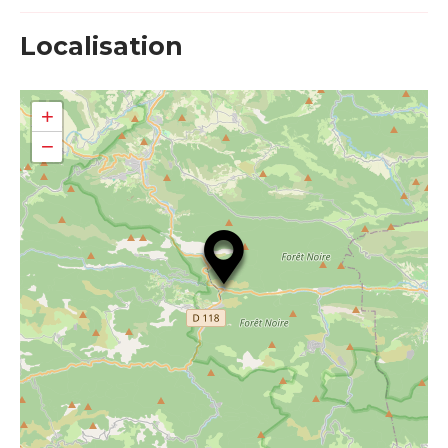
Localisation
+
−