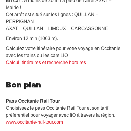
En car :
A moins de 20 mn à pied de l’arrêt AXAT –
Mairie !
Cet arrêt est situé sur les lignes : QUILLAN –
PERPIGNAN
AXAT – QUILLAN – LIMOUX – CARCASSONNE
Environ 12 min (1063 m).
Calculez votre itinéraire pour votre voyage en Occitanie
avec les trains ou les cars LiO
Calcul itinéraires et recherche horaires
Bon plan
Pass Occitanie Rail Tour​
Choisissez le pass Occitanie Rail Tour et son tarif
préférentiel pour voyager avec liO à travers la région.
www.occitanie-rail-tour.com