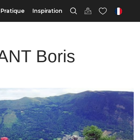
Pratique
Inspiration
fr
NT Boris