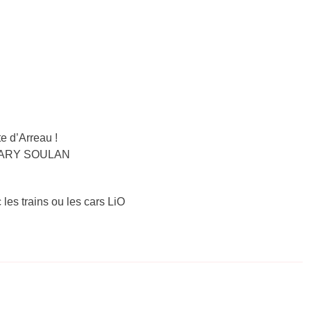
e d’Arreau !
T LARY SOULAN
 les trains ou les cars LiO