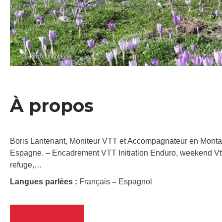
– © Horizon montagne
À propos
Boris Lantenant, Moniteur VTT et Accompagnateur en Montagn
Espagne. – Encadrement VTT Initiation Enduro, weekend V
refuge,…
Langues parlées :
Français
–
Espagnol