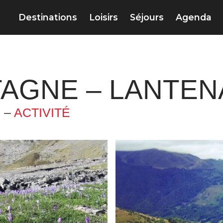
Destinations
Loisirs
Séjours
Agenda
GNE – LANTENA
 –
ACTIVITÉ