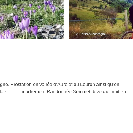
– © Horizon Montagne
e. Prestation en vallée d’Aure et du Louron ainsi qu’en
ttae,… – Encadrement Randonnée Sommet, bivouac, nuit en