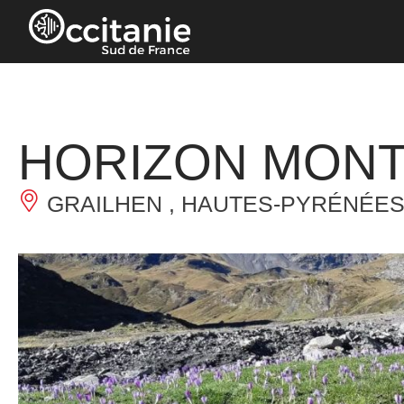
Panneau de gestion des cookies
HORIZON MONTA
GRAILHEN , HAUTES-PYRÉNÉES