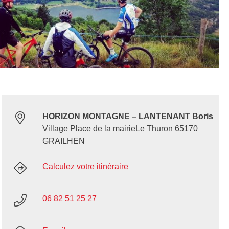
HORIZON MONTAGNE – LANTENANT Boris
Village Place de la mairieLe Thuron 65170
GRAILHEN
Calculez votre itinéraire
06 82 51 25 27