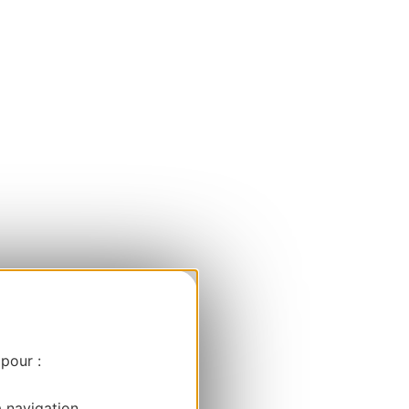
 pour :
a navigation.