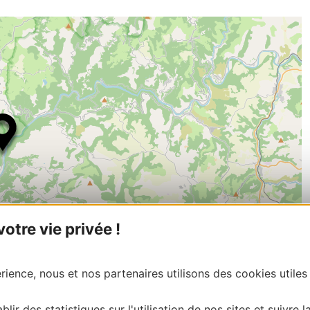
tre vie privée !
ience, nous et nos partenaires utilisons des cookies utiles
| Map data ©
Leaflet
OpenStreetMap contributors
onnaire de cette activité?
blir des statistiques sur l'utilisation de nos sites et suivre l