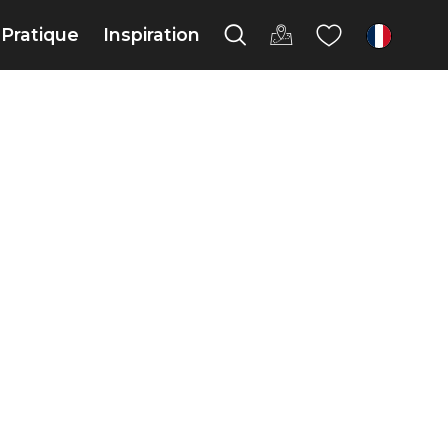
Pratique
Inspiration
fr