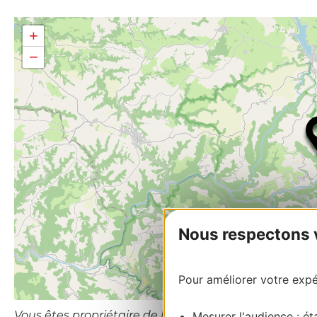
+
−
Nous respectons vo
Pour améliorer votre expér
Vous êtes propriétaire de l’établissement ou le gesti
Mesurer l'audience : éta