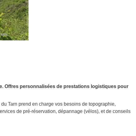
 TARN
ce. Offres personnalisées de prestations logistiques pour
e du Tarn prend en charge vos besoins de topographie,
rvices de pré-réservation, dépannage (vélos), et de conseils