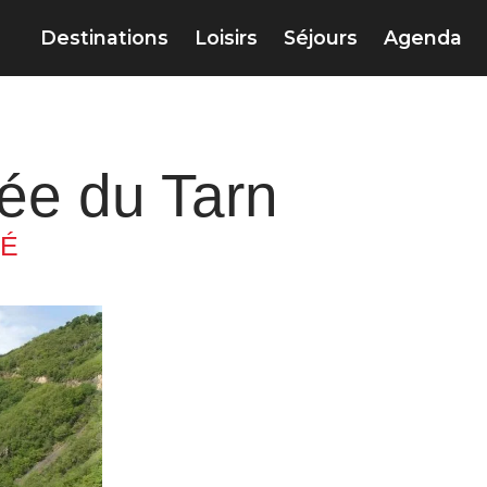
Destinations
Loisirs
Séjours
Agenda
lée du Tarn
TÉ