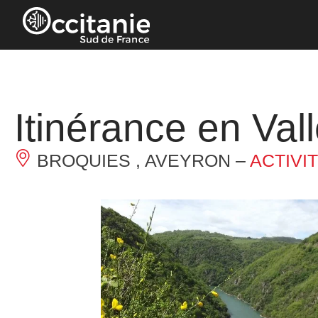
Panneau de gestion des cookies
Itinérance en Val
BROQUIES , AVEYRON –
ACTIVI