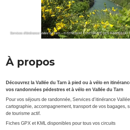
Services d’itinérance Vallée du Tarn – © SYNDICAT D’INITIATIVE DES RASPES DU
À propos
Découvrez la Vallée du Tarn à pied ou à vélo en itinéran
vos randonnées pédestres et à vélo en Vallée du Tarn
Pour vos séjours de randonnée, Services d’itinérance Vallé
cartographie, accompagnement, transport de vos bagages, se
de tourisme actif.
Fiches GPX et KML disponibles pour tous vos circuits