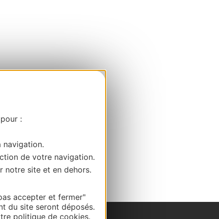
 pour :
a navigation.
ction de votre navigation.
r notre site et en dehors.
pas accepter et fermer"
nt du site seront déposés.
re politique de cookies.