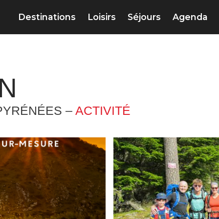
Destinations
Loisirs
Séjours
Agenda
ON
PYRÉNÉES –
ACTIVITÉ