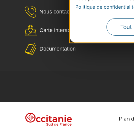
Politique de confidentialit
Nous contacter
Tout 
Carte interactive
Documentation
Plan d