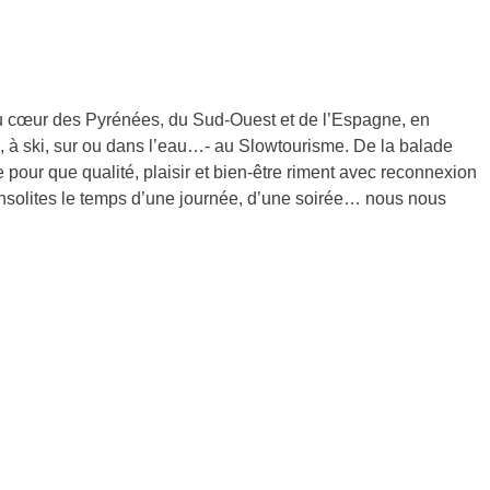
u cœur des Pyrénées, du Sud-Ouest et de l’Espagne, en
élo, à ski, sur ou dans l’eau…- au Slowtourisme. De la balade
 pour que qualité, plaisir et bien-être riment avec reconnexion
 insolites le temps d’une journée, d’une soirée… nous nous