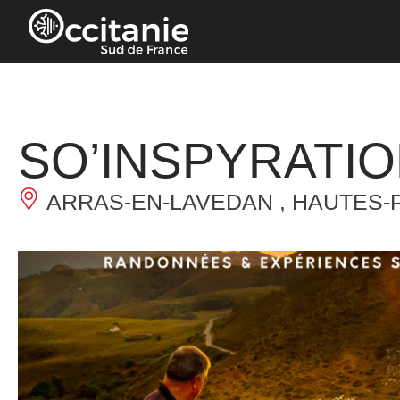
Panneau de gestion des cookies
SO’INSPYRATI
ARRAS-EN-LAVEDAN , HAUTES-