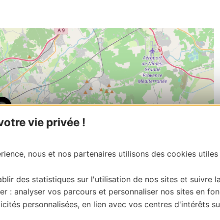
tre vie privée !
ience, nous et nos partenaires utilisons des cookies utiles
blir des statistiques sur l'utilisation de nos sites et suivre l
er : analyser vos parcours et personnaliser nos sites en fon
cités personnalisées, en lien avec vos centres d'intérêts su
| Map data ©