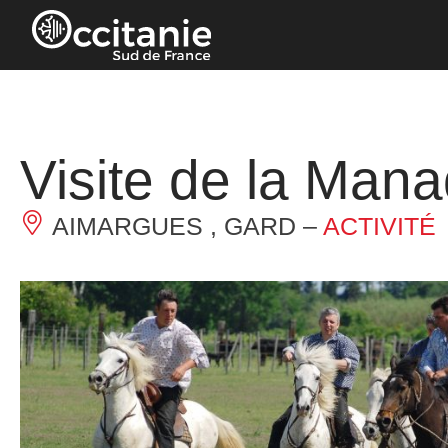
Panneau de gestion des cookies
Visite de la Mana
AIMARGUES , GARD –
ACTIVITÉ