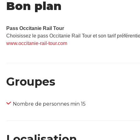
Bon plan
Pass Occitanie Rail Tour​
Choisissez le pass Occitanie Rail Tour et son tarif préférenti
www.occitanie-rail-tour.com
Groupes
Nombre de personnes min 15
Localisation