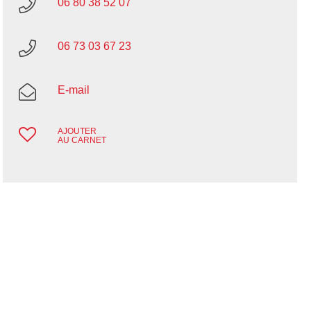
06 80 38 52 07
06 73 03 67 23
E-mail
AJOUTER
AU CARNET