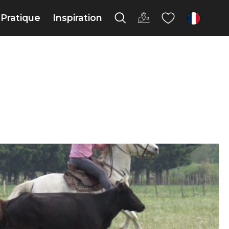
Pratique
Inspiration
fr