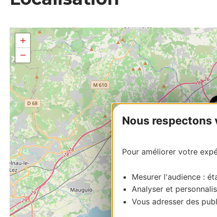
+
−
Nous respectons vo
Pour améliorer votre expér
Mesurer l'audience : éta
Analyser et personnalis
Vous adresser des publi