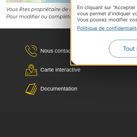
En cliquant sur "Accepter
Vous êtes propriétaire de l’établissement ou le gesti
vous permet d'indiquer vo
Pour modifier ou compléter cette fiche, merci de co
Vous pouvez modifier vos 
Politique de confidentialit
Tout 
Nous contacter
Carte interactive
Documentation