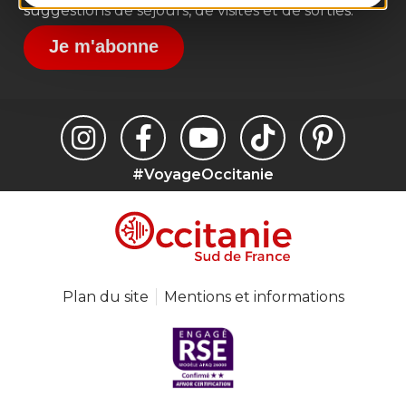
suggestions de séjours, de visites et de sorties.
Je m'abonne
#VoyageOccitanie
Plan du site
Mentions et informations