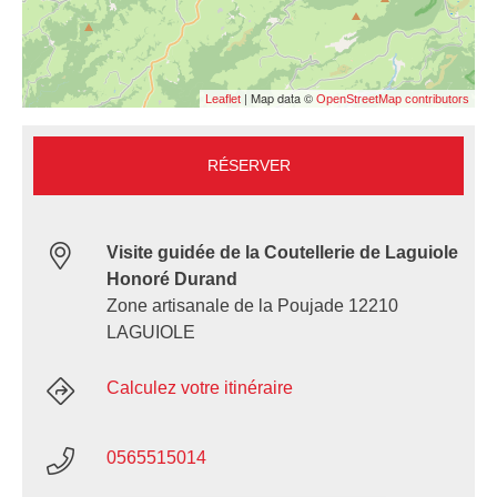
| Map data ©
Leaflet
OpenStreetMap contributors
RÉSERVER
Visite guidée de la Coutellerie de Laguiole
Honoré Durand
Zone artisanale de la Poujade 12210
LAGUIOLE
Calculez votre itinéraire
0565515014