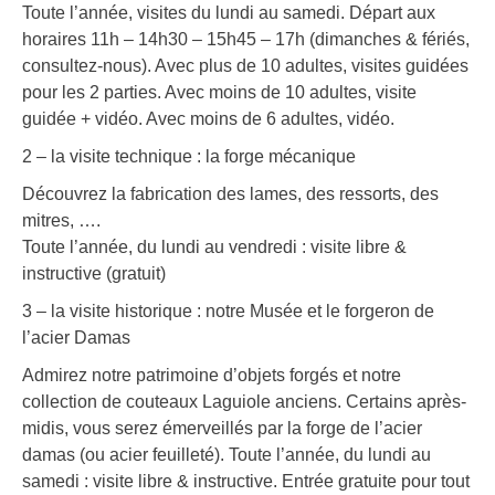
Toute l’année, visites du lundi au samedi. Départ aux
horaires 11h – 14h30 – 15h45 – 17h (dimanches & fériés,
consultez-nous). Avec plus de 10 adultes, visites guidées
pour les 2 parties. Avec moins de 10 adultes, visite
guidée + vidéo. Avec moins de 6 adultes, vidéo.
2 – la visite technique : la forge mécanique
Découvrez la fabrication des lames, des ressorts, des
mitres, ….
Toute l’année, du lundi au vendredi : visite libre &
instructive (gratuit)
3 – la visite historique : notre Musée et le forgeron de
l’acier Damas
Admirez notre patrimoine d’objets forgés et notre
collection de couteaux Laguiole anciens. Certains après-
midis, vous serez émerveillés par la forge de l’acier
damas (ou acier feuilleté). Toute l’année, du lundi au
samedi : visite libre & instructive. Entrée gratuite pour tout