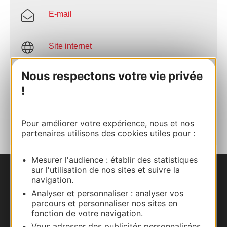
E-mail
Site internet
Nous respectons votre vie privée
Facebook
!
AJOUTER
AU CARNET
Pour améliorer votre expérience, nous et nos
partenaires utilisons des cookies utiles pour :
Mesurer l'audience : établir des statistiques
sur l'utilisation de nos sites et suivre la
Nous contacter
navigation.
Analyser et personnaliser : analyser vos
Carte interactive
parcours et personnaliser nos sites en
fonction de votre navigation.
Vous adresser des publicités personnalisées,