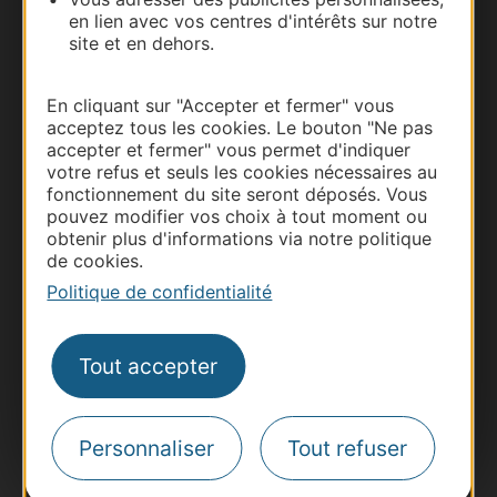
Documentation
en lien avec vos centres d'intérêts sur notre
site et en dehors.
En cliquant sur "Accepter et fermer" vous
acceptez tous les cookies. Le bouton "Ne pas
accepter et fermer" vous permet d'indiquer
votre refus et seuls les cookies nécessaires au
fonctionnement du site seront déposés. Vous
pouvez modifier vos choix à tout moment ou
obtenir plus d'informations via notre politique
de cookies.
Thermalisme
Politique de confidentialité
Business/Mice
Pros d'Occitanie
Tout accepter
Site presse et d'influence
Voyagistes
Destination Sport
Personnaliser
Tout refuser
Inscrivez-vous à la lettre d'information
Destination Occitanie pour recevoir des