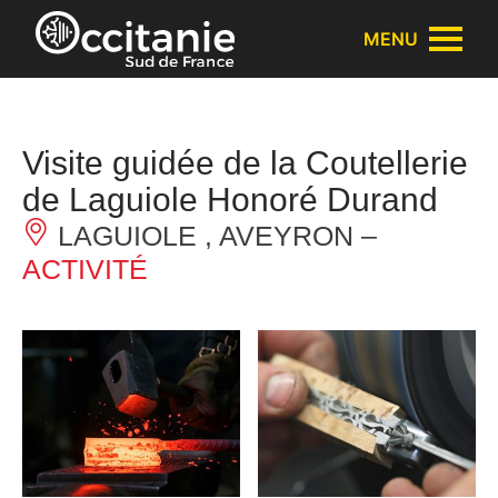
Panneau de gestion des cookies
MENU
Visite guidée de la Coutellerie
de Laguiole Honoré Durand
LAGUIOLE , AVEYRON –
ACTIVITÉ