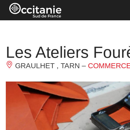
Panneau de gestion des cookies
Les Ateliers Four
GRAULHET , TARN –
COMMERCE