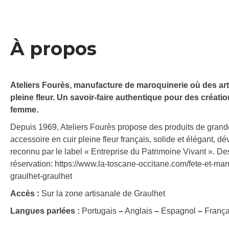
À propos
Ateliers Fourès, manufacture de maroquinerie où des art
pleine fleur. Un savoir-faire authentique pour des créati
femme.
Depuis 1969, Ateliers Fourès propose des produits de grand
accessoire en cuir pleine fleur français, solide et élégant, 
reconnu par le label « Entreprise du Patrimoine Vivant ». Des
réservation: https://www.la-toscane-occitane.com/fete-et-ma
graulhet-graulhet
Accès :
Sur la zone artisanale de Graulhet
Langues parlées :
Portugais
–
Anglais
–
Espagnol
–
França