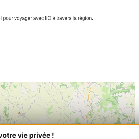
el pour voyager avec liO à travers la région.
tre vie privée !