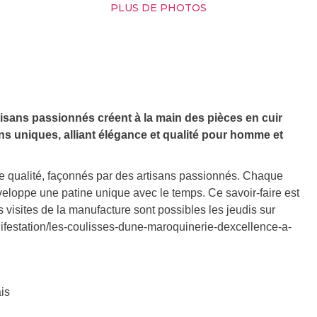
PLUS DE PHOTOS
isans passionnés créent à la main des pièces en cuir
ons uniques, alliant élégance et qualité pour homme et
e qualité, façonnés par des artisans passionnés. Chaque
développe une patine unique avec le temps. Ce savoir-faire est
 visites de la manufacture sont possibles les jeudis sur
nifestation/les-coulisses-dune-maroquinerie-dexcellence-a-
is