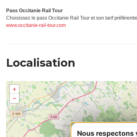
Pass Occitanie Rail Tour​
Choisissez le pass Occitanie Rail Tour et son tarif préférenti
www.occitanie-rail-tour.com
Localisation
+
−
Nous respectons vo