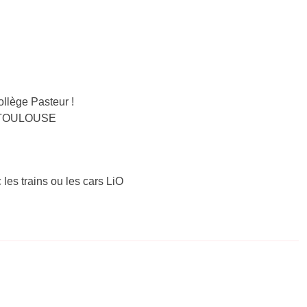
llège Pasteur !
 – TOULOUSE
 les trains ou les cars LiO