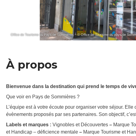
Office de Tourisme du Pays de Sommières – © Office de Tourisme du pays de Somm
À propos
Bienvenue dans la destination qui prend le temps de viv
Que voir en Pays de Sommières ?
L’équipe est à votre écoute pour organiser votre séjour. Elle c
évènements proposés par ses partenaires. Son objectif, c’est 
Labels et marques :
Vignobles et Découvertes
–
Marque Tou
et Handicap – déficience mentale
–
Marque Tourisme et Hand