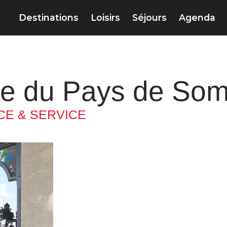
Destinations
Loisirs
Séjours
Agenda
sme du Pays de So
E & SERVICE