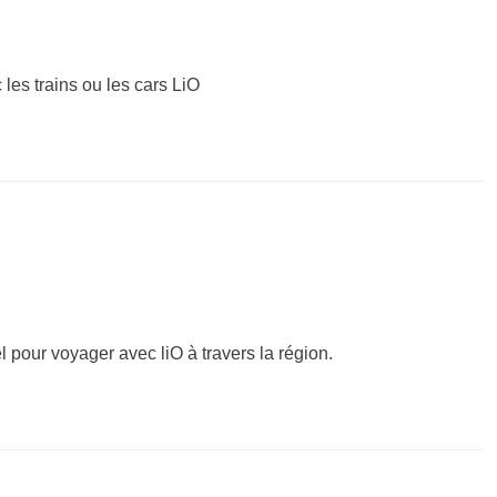
 les trains ou les cars LiO
el pour voyager avec liO à travers la région.