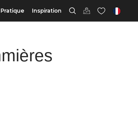
Pratique
Inspiration
fr
mmières