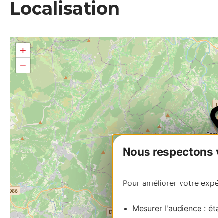
Localisation
+
−
Nous respectons vo
Pour améliorer votre expér
Mesurer l'audience : éta