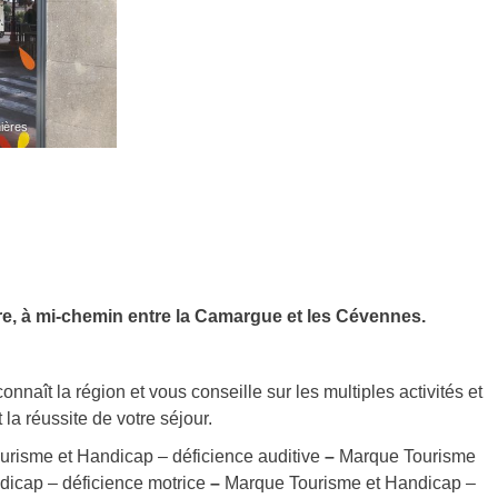
ières
re, à mi-chemin entre la Camargue et les Cévennes.
onnaît la région et vous conseille sur les multiples activités et
la réussite de votre séjour.
risme et Handicap – déficience auditive
–
Marque Tourisme
icap – déficience motrice
–
Marque Tourisme et Handicap –