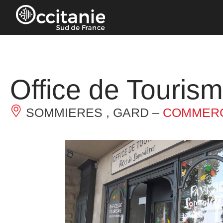
Panneau de gestion des cookies
Office de Touri
SOMMIERES , GARD –
COMMERC