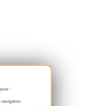
 pour :
a navigation.