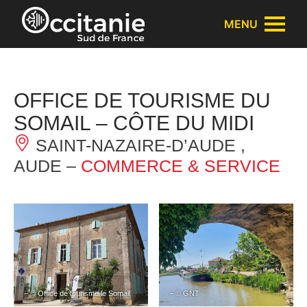
Panneau de gestion des cookies
MENU
OFFICE DE TOURISME DU
SOMAIL – CÔTE DU MIDI
SAINT-NAZAIRE-D’AUDE ,
AUDE –
COMMERCE & SERVICE
– © Office de tourisme le Somail
– © GNT