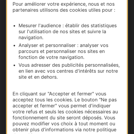
Pour améliorer votre expérience, nous et nos
partenaires utilisons des cookies utiles pour :
Carte interactive
Mesurer l'audience : établir des statistiques
Documentation
sur l'utilisation de nos sites et suivre la
navigation.
Analyser et personnaliser : analyser vos
parcours et personnaliser nos sites en
fonction de votre navigation.
Vous adresser des publicités personnalisées,
en lien avec vos centres d'intérêts sur notre
site et en dehors.
En cliquant sur "Accepter et fermer" vous
acceptez tous les cookies. Le bouton "Ne pas
Thermalisme
accepter et fermer" vous permet d'indiquer
Business/Mice
votre refus et seuls les cookies nécessaires au
fonctionnement du site seront déposés. Vous
Pros d'Occitanie
pouvez modifier vos choix à tout moment ou
Site presse et d'influence
obtenir plus d'informations via notre politique