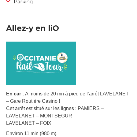
Parking
Allez-y en liO
En car :
A moins de 20 mn à pied de l’arrêt LAVELANET
– Gare Routière Casino !
Cet arrêt est situé sur les lignes : PAMIERS –
LAVELANET – MONTSEGUR
LAVELANET – FOIX
Environ 11 min (980 m).