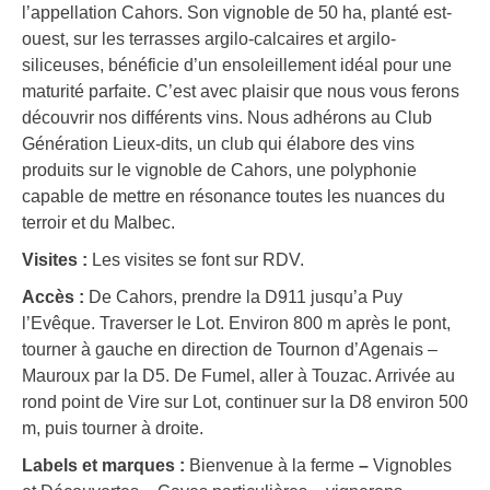
l’appellation Cahors. Son vignoble de 50 ha, planté est-
ouest, sur les terrasses argilo-calcaires et argilo-
siliceuses, bénéficie d’un ensoleillement idéal pour une
maturité parfaite. C’est avec plaisir que nous vous ferons
découvrir nos différents vins. Nous adhérons au Club
Génération Lieux-dits, un club qui élabore des vins
produits sur le vignoble de Cahors, une polyphonie
capable de mettre en résonance toutes les nuances du
terroir et du Malbec.
Visites :
Les visites se font sur RDV.
Accès :
De Cahors, prendre la D911 jusqu’a Puy
l’Evêque. Traverser le Lot. Environ 800 m après le pont,
tourner à gauche en direction de Tournon d’Agenais –
Mauroux par la D5. De Fumel, aller à Touzac. Arrivée au
rond point de Vire sur Lot, continuer sur la D8 environ 500
m, puis tourner à droite.
Labels et marques :
Bienvenue à la ferme
–
Vignobles