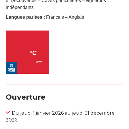
et Découvertes
–
Caves particulières – vignerons
indépendants
Langues parlées :
Français
–
Anglais
Ouverture
Du jeudi 1 janvier 2026 au jeudi 31 décembre
2026