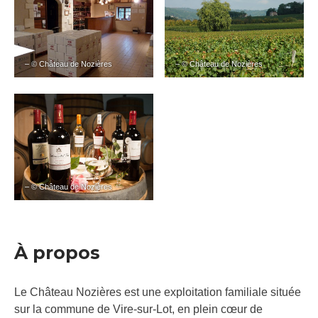
– © Château de Nozières
– © Château de Nozières
– © Château de Nozières
À propos
Le Château Nozières est une exploitation familiale située
sur la commune de Vire-sur-Lot, en plein cœur de