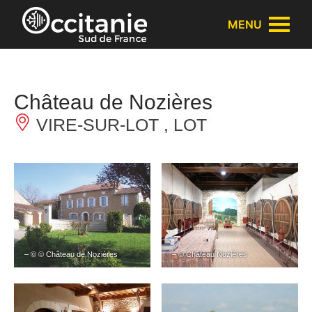
Panneau de gestion des cookies
MENU
Château de Nozières
VIRE-SUR-LOT , LOT
– © © Château de Nozières
– © Château Nozières