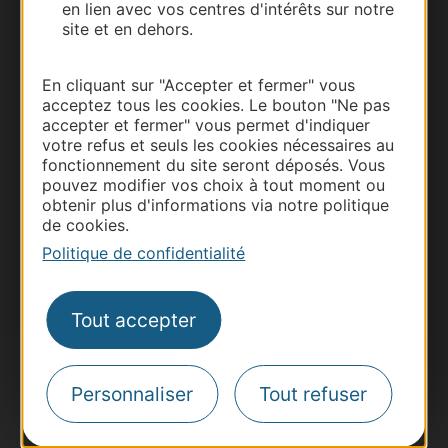
en lien avec vos centres d'intérêts sur notre
site et en dehors.
En cliquant sur "Accepter et fermer" vous
acceptez tous les cookies. Le bouton "Ne pas
accepter et fermer" vous permet d'indiquer
votre refus et seuls les cookies nécessaires au
fonctionnement du site seront déposés. Vous
pouvez modifier vos choix à tout moment ou
obtenir plus d'informations via notre politique
de cookies.
Thermalisme
Politique de confidentialité
Business/Mice
Pros d'Occitanie
Tout accepter
Site presse et d'influence
Voyagistes
Destination Sport
Personnaliser
Tout refuser
Inscrivez-vous à la lettre d'information
Destination Occitanie pour recevoir des