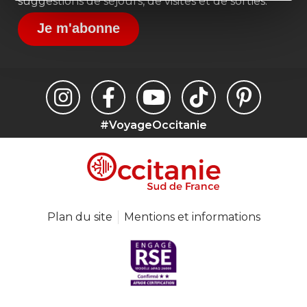
suggestions de séjours, de visites et de sorties.
Je m'abonne
#VoyageOccitanie
Plan du site
Mentions et informations