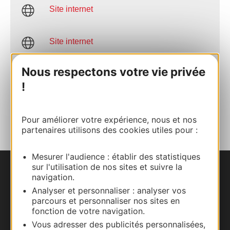
Site internet
Site internet
Nous respectons votre vie privée
Facebook
!
AJOUTER
AU CARNET
Pour améliorer votre expérience, nous et nos
partenaires utilisons des cookies utiles pour :
Mesurer l'audience : établir des statistiques
sur l'utilisation de nos sites et suivre la
Nous contacter
navigation.
Analyser et personnaliser : analyser vos
Carte interactive
parcours et personnaliser nos sites en
fonction de votre navigation.
Vous adresser des publicités personnalisées,
Documentation