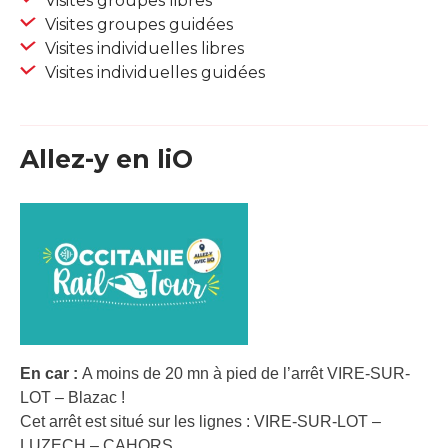
Visites groupes libres
Visites groupes guidées
Visites individuelles libres
Visites individuelles guidées
Allez-y en liO
En car :
A moins de 20 mn à pied de l’arrêt VIRE-SUR-
LOT – Blazac !
Cet arrêt est situé sur les lignes : VIRE-SUR-LOT –
LUZECH – CAHORS