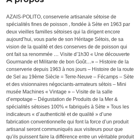
AZAIS-POLITO, conserverie artisanale sétoise de
spécialités fines de poisson , fondée à Sète en 1963 par
deux vieilles familles sétoises qui la dirigent encore
aujourd’hui, vous parle de son Héritage Sétois, de sa
vision de la qualité et des conserves de de poisson qui
ont fait sa renommée … Visite d’1h30 « Une découverte
Gourmande et Militante de bon Goût…» – Histoire de la
conserverie depuis 1963 à nos jours – Histoire de la route
de Sel au 19ème Siècle = Terre-Neuve – Fécamps – Sète
et des visionnaires négociants-armateurs sétois – Mini
musée Machines « Vintage » – Visite de la salle
d’empotage – Dégustation de Produits de la Mer &
spécialités sétoises 100% « fabriqués à Sète » Tous les
indicateurs « d’authenticité et de qualité » d’une
fabrication conventionnelle qui font la force d’un produit
artisanal seront communiqués aux visiteurs pour que
qu’ils puissent faire la différence entre un véritable produit