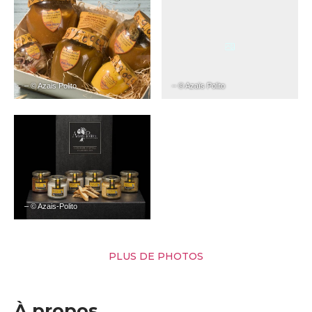
– © Azais Polito
– © Azaïs Polito
– © Azais-Polito
PLUS DE PHOTOS
À propos