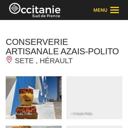
Panneau de gestion des cookies
MENU
CONSERVERIE
ARTISANALE AZAIS-POLITO
SETE , HÉRAULT
– © Azais-Polito
– © Azaïs Polito