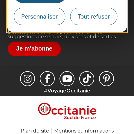
Voyagistes
Destination Sport
Personnaliser
Tout refuser
Inscrivez-vous à la lettre d'information
Destination Occitanie pour recevoir des
suggestions de séjours, de visites et de sorties.
Je m'abonne
#VoyageOccitanie
Plan du site
Mentions et informations