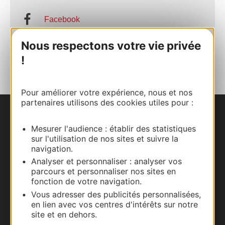
Facebook
Nous respectons votre vie privée
AJOUTER
AU CARNET
!
Pour améliorer votre expérience, nous et nos
partenaires utilisons des cookies utiles pour :
Nous contacter
Mesurer l'audience : établir des statistiques
sur l'utilisation de nos sites et suivre la
Carte interactive
navigation.
Analyser et personnaliser : analyser vos
Documentation
parcours et personnaliser nos sites en
fonction de votre navigation.
Vous adresser des publicités personnalisées,
en lien avec vos centres d'intérêts sur notre
site et en dehors.