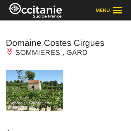
Panneau de gestion des cookies
MENU
Domaine Costes Cirgues
SOMMIERES , GARD
Vignoble – © Domaine Costes
Cirgues_Sommières