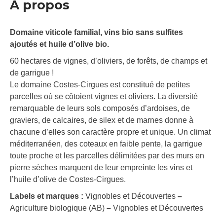
À propos
Domaine viticole familial, vins bio sans sulfites
ajoutés et huile d’olive bio.
60 hectares de vignes, d’oliviers, de forêts, de champs et
de garrigue !
Le domaine Costes-Cirgues est constitué de petites
parcelles où se côtoient vignes et oliviers. La diversité
remarquable de leurs sols composés d’ardoises, de
graviers, de calcaires, de silex et de marnes donne à
chacune d’elles son caractère propre et unique. Un climat
méditerranéen, des coteaux en faible pente, la garrigue
toute proche et les parcelles délimitées par des murs en
pierre sèches marquent de leur empreinte les vins et
l’huile d’olive de Costes-Cirgues.
Labels et marques :
Vignobles et Découvertes
–
Agriculture biologique (AB)
–
Vignobles et Découvertes