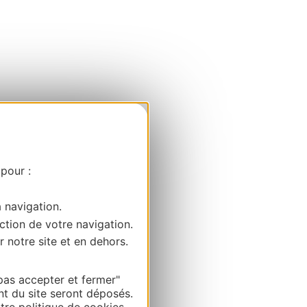
 pour :
a navigation.
ction de votre navigation.
r notre site et en dehors.
pas accepter et fermer"
nt du site seront déposés.