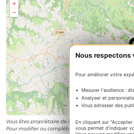
+
−
Nous respectons vo
Pour améliorer votre expér
Mesurer l'audience : éta
Analyser et personnalis
Vous adresser des publi
Vous êtes propriétaire de l’établissement ou le gesti
En cliquant sur "Accepter
vous permet d'indiquer vo
Pour modifier ou compléter cette fiche, merci de 