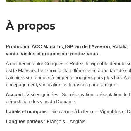
À propos
Production AOC Marcillac, IGP vin de l’Aveyron, Ratafia :
vente. Visites et groupes sur rendez-vous.
A mi-chemin entre Conques et Rodez, le vignoble déroule se
est le Mansois. Le terroir fait la différence en apportant de s
calcaires sur rougiers à mi-pente, rougiers purs plus bas. A 
encépagement, vinification, et terrasses panoramique.
Accueil :
Visites guidées : Sur réservation, présentation du
dégustation des vins du Domaine.
Labels et marques :
Bienvenue à la ferme
–
Vignobles et D
Langues parlées :
Français
–
Anglais