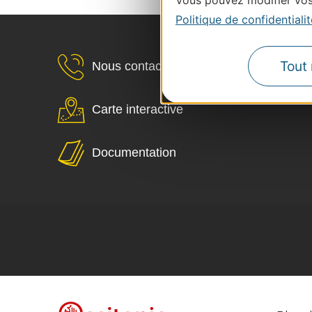
Vous pouvez modifier vos 
Politique de confidentialit
Tout 
Nous contacter
Carte interactive
Documentation