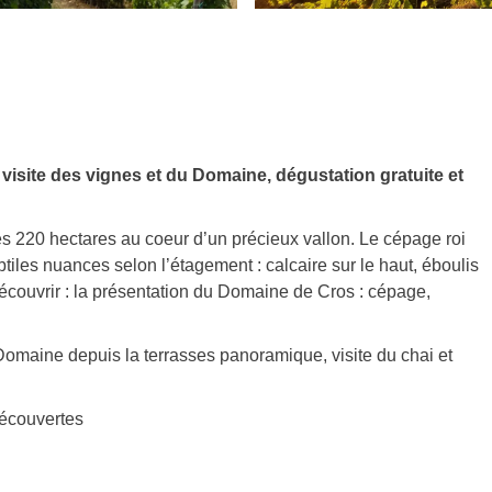
 visite des vignes et du Domaine, dégustation gratuite et
s 220 hectares au coeur d’un précieux vallon. Le cépage roi
ubtiles nuances selon l’étagement : calcaire sur le haut, éboulis
découvrir : la présentation du Domaine de Cros : cépage,
 Domaine depuis la terrasses panoramique, visite du chai et
écouvertes