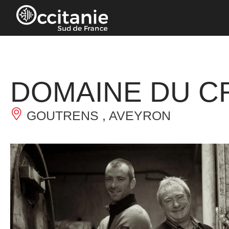
Panneau de gestion des cookies
DOMAINE DU C
GOUTRENS , AVEYRON