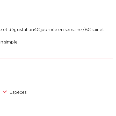
e et dégustation4€ journée en semaine / 6€ soir et
on simple
Espèces