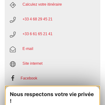
Calculez votre itinéraire
+33 4 68 29 45 21
+33 6 61 65 21 41
E-mail
Site internet
Facebook
AJOUTER
Nous respectons votre vie privée
AU CARNET
!