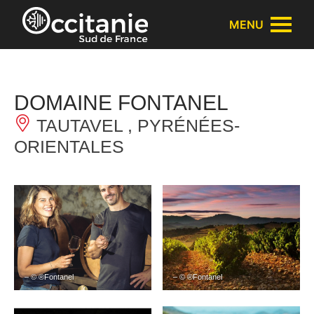
Panneau de gestion des cookies
MENU
DOMAINE FONTANEL
TAUTAVEL , PYRÉNÉES-
ORIENTALES
– © ®Fontanel
– © ®Fontanel