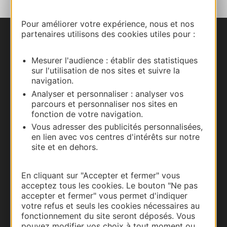
Pour améliorer votre expérience, nous et nos
partenaires utilisons des cookies utiles pour :
Nous contacter
Mesurer l'audience : établir des statistiques
Carte interactive
sur l'utilisation de nos sites et suivre la
navigation.
Documentation
Analyser et personnaliser : analyser vos
parcours et personnaliser nos sites en
fonction de votre navigation.
Vous adresser des publicités personnalisées,
en lien avec vos centres d'intérêts sur notre
site et en dehors.
En cliquant sur "Accepter et fermer" vous
acceptez tous les cookies. Le bouton "Ne pas
accepter et fermer" vous permet d'indiquer
votre refus et seuls les cookies nécessaires au
Thermalisme
fonctionnement du site seront déposés. Vous
pouvez modifier vos choix à tout moment ou