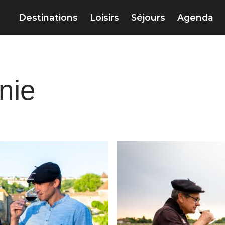
Destinations
Loisirs
Séjours
Agenda
nie