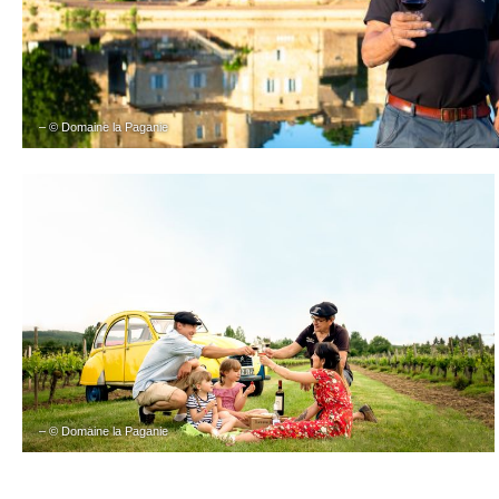
– © Domaine la Paganie
– © Domaine la Paganie