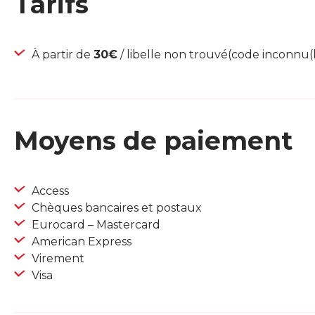
Tarifs
À partir de
30€
/ libelle non trouvé(code inconnu(l
Moyens de paiement
Access
Chèques bancaires et postaux
Eurocard – Mastercard
American Express
Virement
Visa