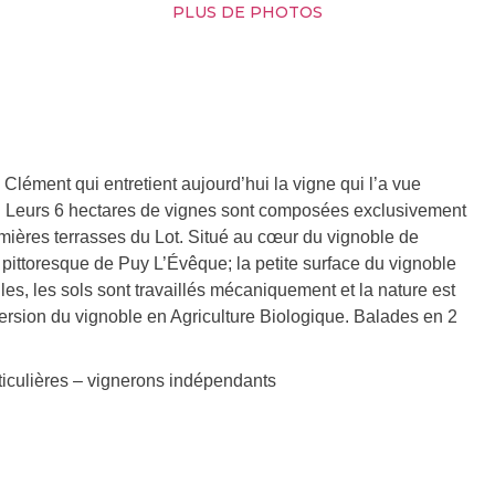
PLUS DE PHOTOS
Clément qui entretient aujourd’hui la vigne qui l’a vue
eux. Leurs 6 hectares de vignes sont composées exclusivement
remières terrasses du Lot. Situé au cœur du vignoble de
e pittoresque de Puy L’Évêque; la petite surface du vignoble
les, les sols sont travaillés mécaniquement et la nature est
ersion du vignoble en Agriculture Biologique. Balades en 2
iculières – vignerons indépendants