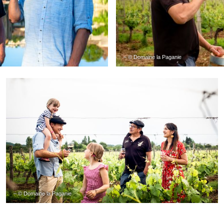
– © Domaine la Paganie
– © Domaine la Paganie