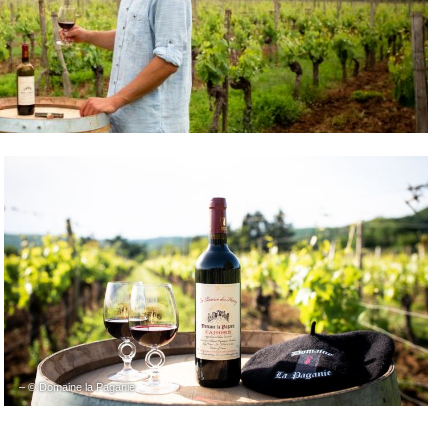
– © Domaine la Paganie