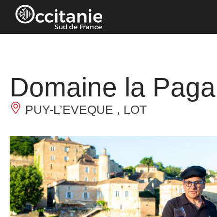
Panneau de gestion des cookies
Domaine la Paga
PUY-L’EVEQUE , LOT