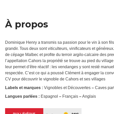
À propos
Dominique Henry a transmis sa passion pour le vin à son fils 
grandir. Tous deux sont viticulteurs, vinificateurs et génér
de cépage Malbec et profite du terroir argilo-calcaire des p
l’appellation Cahors la propriété se trouve au pied du villag
leur permet d’être réactif : les vendanges y sont resté manuel
respectée. C’est ce qui a poussé Clément à engager la conv
CV pour découvrir le vignoble de Cahors et ses villages
Labels et marques :
Vignobles et Découvertes
–
Caves part
Langues parlées :
Espagnol
–
Français
–
Anglais