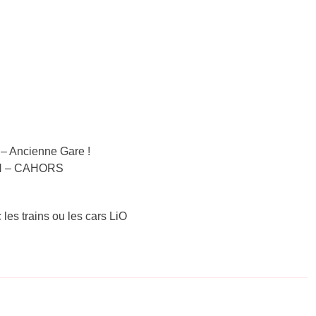
– Ancienne Gare !
ECH – CAHORS
 les trains ou les cars LiO