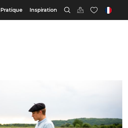
Pratique
Inspiration
fr