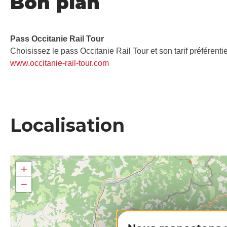
Bon plan
Pass Occitanie Rail Tour​
Choisissez le pass Occitanie Rail Tour et son tarif préférenti
www.occitanie-rail-tour.com
Localisation
+
−