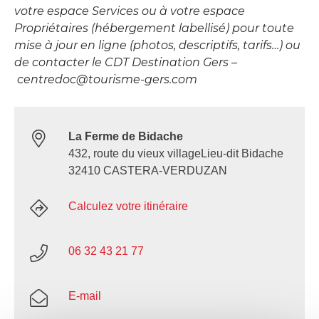
votre espace Services ou à votre espace
Propriétaires (hébergement labellisé) pour toute
mise à jour en ligne (photos, descriptifs, tarifs…) ou
de contacter le CDT Destination Gers –
centredoc@tourisme-gers.com
La Ferme de Bidache
432, route du vieux villageLieu-dit Bidache
32410 CASTERA-VERDUZAN
Calculez votre itinéraire
06 32 43 21 77
E-mail