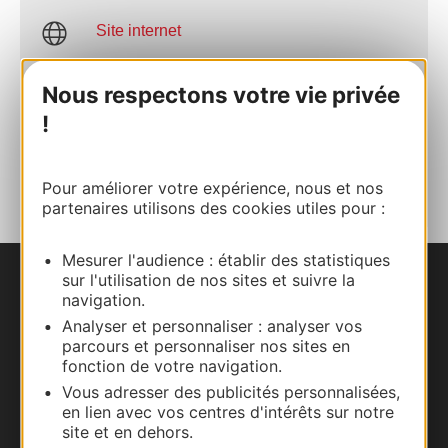
Site internet
Nous respectons votre vie privée
Facebook
!
AJOUTER
AU CARNET
Pour améliorer votre expérience, nous et nos
partenaires utilisons des cookies utiles pour :
Mesurer l'audience : établir des statistiques
sur l'utilisation de nos sites et suivre la
Nous contacter
navigation.
Analyser et personnaliser : analyser vos
Carte interactive
parcours et personnaliser nos sites en
fonction de votre navigation.
Documentation
Vous adresser des publicités personnalisées,
en lien avec vos centres d'intérêts sur notre
site et en dehors.