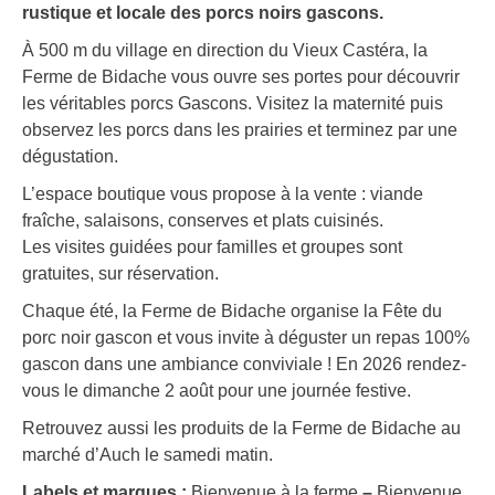
rustique et locale des porcs noirs gascons.
À 500 m du village en direction du Vieux Castéra, la
Ferme de Bidache vous ouvre ses portes pour découvrir
les véritables porcs Gascons. Visitez la maternité puis
observez les porcs dans les prairies et terminez par une
dégustation.
L’espace boutique vous propose à la vente : viande
fraîche, salaisons, conserves et plats cuisinés.
Les visites guidées pour familles et groupes sont
gratuites, sur réservation.
Chaque été, la Ferme de Bidache organise la Fête du
porc noir gascon et vous invite à déguster un repas 100%
gascon dans une ambiance conviviale ! En 2026 rendez-
vous le dimanche 2 août pour une journée festive.
Retrouvez aussi les produits de la Ferme de Bidache au
marché d’Auch le samedi matin.
Labels et marques :
Bienvenue à la ferme
–
Bienvenue