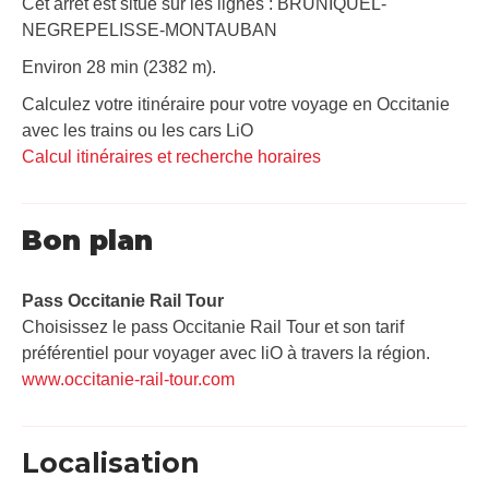
Cet arrêt est situé sur les lignes : BRUNIQUEL-
NEGREPELISSE-MONTAUBAN
Environ 28 min (2382 m).
Calculez votre itinéraire pour votre voyage en Occitanie
avec les trains ou les cars LiO
Calcul itinéraires et recherche horaires
Bon plan
Pass Occitanie Rail Tour​
Choisissez le pass Occitanie Rail Tour et son tarif
préférentiel pour voyager avec liO à travers la région.
www.occitanie-rail-tour.com
Localisation