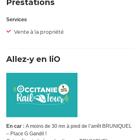
Prestations
Services
Vente à la propriété
Allez-y en liO
En car :
A moins de 30 mn à pied de l’arrêt BRUNIQUEL
– Place G Gandil !