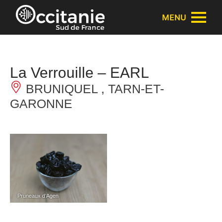
Panneau de gestion des cookies
MENU
La Verrouille – EARL
BRUNIQUEL , TARN-ET-
GARONNE
Pruneaux d’Agen