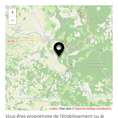
+
−
| Map data ©
Leaflet
OpenStreetMap contributors
Vous êtes propriétaire de l’établissement ou le