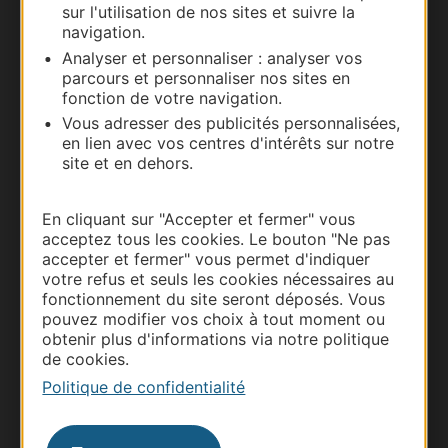
sur l'utilisation de nos sites et suivre la
navigation.
Carte interactive
Analyser et personnaliser : analyser vos
parcours et personnaliser nos sites en
Documentation
fonction de votre navigation.
Vous adresser des publicités personnalisées,
en lien avec vos centres d'intérêts sur notre
site et en dehors.
En cliquant sur "Accepter et fermer" vous
acceptez tous les cookies. Le bouton "Ne pas
accepter et fermer" vous permet d'indiquer
votre refus et seuls les cookies nécessaires au
fonctionnement du site seront déposés. Vous
pouvez modifier vos choix à tout moment ou
Thermalisme
obtenir plus d'informations via notre politique
de cookies.
Business/Mice
Politique de confidentialité
Pros d'Occitanie
Site presse et d'influence