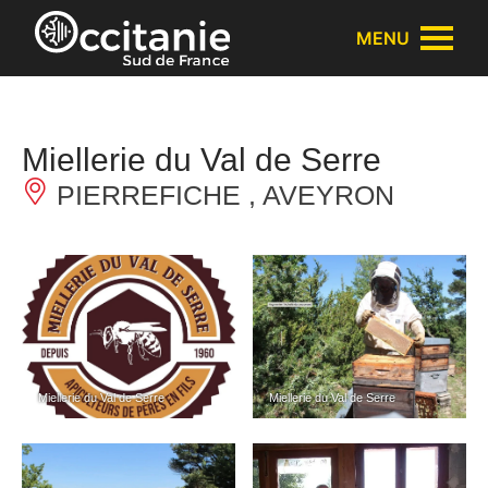
Panneau de gestion des cookies
MENU
Miellerie du Val de Serre
PIERREFICHE , AVEYRON
Miellerie du Val de Serre
Miellerie du Val de Serre