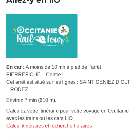
Allez-y en liO
En car :
A moins de 10 mn à pied de l’arrêt
PIERREFICHE – Centre !
Cet arrêt est situé sur les lignes : SAINT GENIEZ D’OLT
– RODEZ
Environ 7 min (610 m).
Calculez votre itinéraire pour votre voyage en Occitanie
avec les trains ou les cars LiO
Calcul itinéraires et recherche horaires