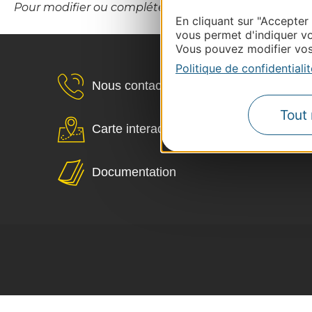
Pour modifier ou compléter cette fiche, merci de co
En cliquant sur "Accepter
vous permet d'indiquer vo
Vous pouvez modifier vos 
Politique de confidentialit
Nous contacter
Tout 
Carte interactive
Documentation