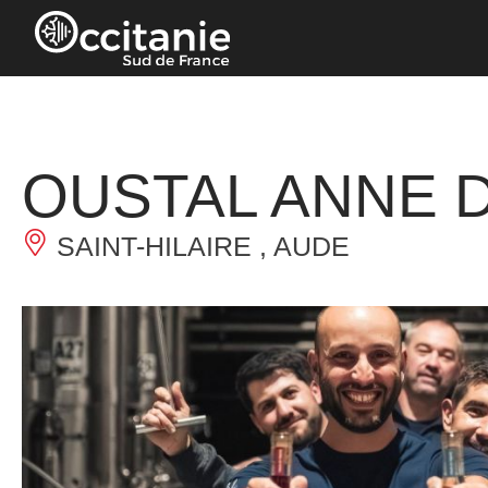
Panneau de gestion des cookies
OUSTAL ANNE 
SAINT-HILAIRE , AUDE