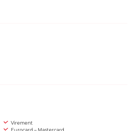
Virement
Eurocard – Mastercard