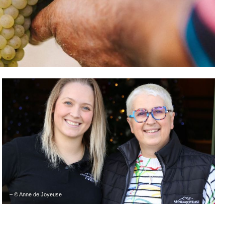
– © Anne de Joyeuse