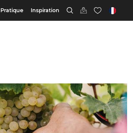
Pratique
Inspiration
fr