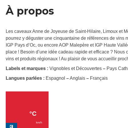
À propos
Les caveaux Anne de Joyeuse de Saint-Hilaire, Limoux et Mo
pourrez y déguster une cinquantaine de références de vins 
IGP Pays d’Oc, ou encore AOP Malepère et IGP Haute Vallée
place ! Besoin d’une idée cadeau rapide et efficace ? Nou
vins et produits régionaux ! Au plaisir de vous accueillir pro
Labels et marques :
Vignobles et Découvertes
–
Pays Cath
Langues parlées :
Espagnol
–
Anglais
–
Français