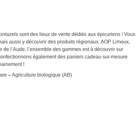
ntazels sont des lieux de vente dédiés aux épicuriens ! Vous
mais aussi y découvrir des produits régionaux. AOP Limoux,
 de l’Aude, l’ensemble des gammes est à découvrir sur
s confectionnons également des paniers cadeau sur-mesure
chainement !
are
–
Agriculture biologique (AB)