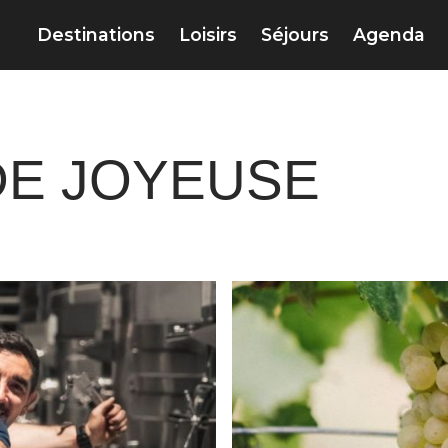
Destinations
Loisirs
Séjours
Agenda
DE JOYEUSE