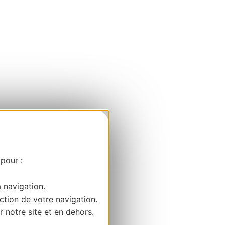
 pour :
a navigation.
ction de votre navigation.
r notre site et en dehors.