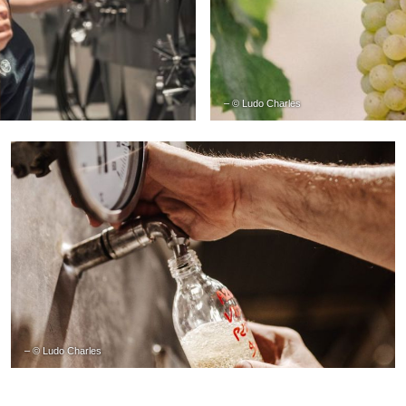
– © Ludo Charles
– © Ludo Charles