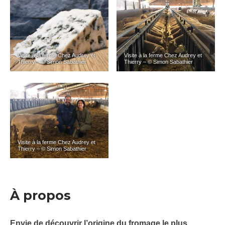
Visite à la ferme Chez Audrey et
Visite à la ferme Chez Audrey et
Thierry – © Simon Sabathier
Thierry – © Simon Sabathier
Visite à la ferme Chez Audrey et
Thierry – © Simon Sabathier
À propos
Envie de découvrir l’origine du fromage le plus