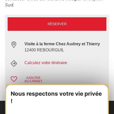
Sud.
RÉSERVER
Visite à la ferme Chez Audrey et Thierry
12400 REBOURGUIL
Calculez votre itinéraire
AJOUTER
AU CARNET
Nous respectons votre vie privée
!
Nous contacter