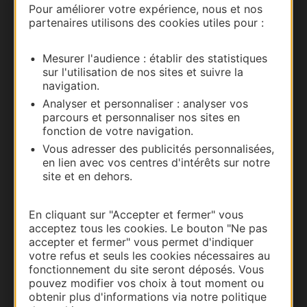
Pour améliorer votre expérience, nous et nos
partenaires utilisons des cookies utiles pour :
Carte interactive
Mesurer l'audience : établir des statistiques
Documentation
sur l'utilisation de nos sites et suivre la
navigation.
Analyser et personnaliser : analyser vos
parcours et personnaliser nos sites en
fonction de votre navigation.
Vous adresser des publicités personnalisées,
en lien avec vos centres d'intérêts sur notre
site et en dehors.
En cliquant sur "Accepter et fermer" vous
acceptez tous les cookies. Le bouton "Ne pas
Thermalisme
accepter et fermer" vous permet d'indiquer
Business/Mice
votre refus et seuls les cookies nécessaires au
fonctionnement du site seront déposés. Vous
Pros d'Occitanie
pouvez modifier vos choix à tout moment ou
Site presse et d'influence
obtenir plus d'informations via notre politique