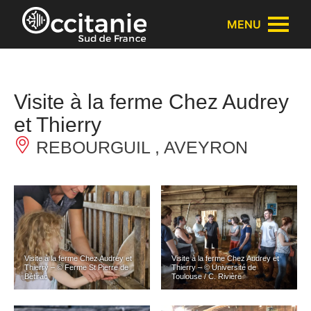
Panneau de gestion des cookies
MENU
Visite à la ferme Chez Audrey
et Thierry
REBOURGUIL , AVEYRON
Visite à la ferme Chez Audrey et
Visite à la ferme Chez Audrey et
Thierry – © Ferme St Pierre de
Thierry – © Université de
Bétirac
Toulouse / C. Rivière