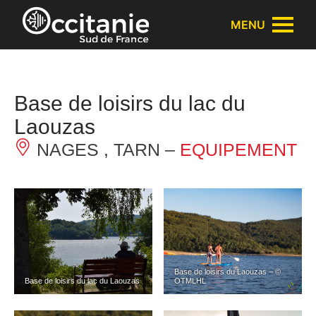
Panneau de gestion des cookies
MENU
Base de loisirs du lac du
Laouzas
NAGES , TARN –
EQUIPEMENT
Base de loisirs du Laouzas – ©
Base de loisirs du lac du Laouzas
OTMLHL