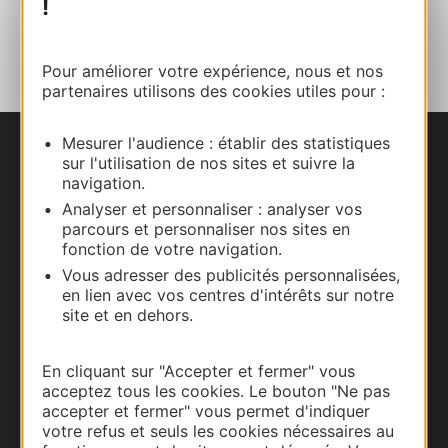
!
AJOUTER
AU CARNET
Pour améliorer votre expérience, nous et nos
partenaires utilisons des cookies utiles pour :
Mesurer l'audience : établir des statistiques
Nous contacter
sur l'utilisation de nos sites et suivre la
navigation.
Analyser et personnaliser : analyser vos
Carte interactive
parcours et personnaliser nos sites en
fonction de votre navigation.
Documentation
Vous adresser des publicités personnalisées,
en lien avec vos centres d'intérêts sur notre
site et en dehors.
En cliquant sur "Accepter et fermer" vous
acceptez tous les cookies. Le bouton "Ne pas
accepter et fermer" vous permet d'indiquer
votre refus et seuls les cookies nécessaires au