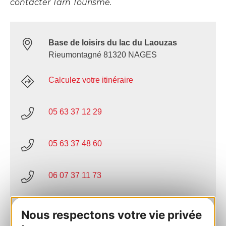
contacter Tarn Tourisme.
Base de loisirs du lac du Laouzas
Rieumontagné 81320 NAGES
Calculez votre itinéraire
05 63 37 12 29
05 63 37 48 60
06 07 37 11 73
E-mail
Nous respectons votre vie privée