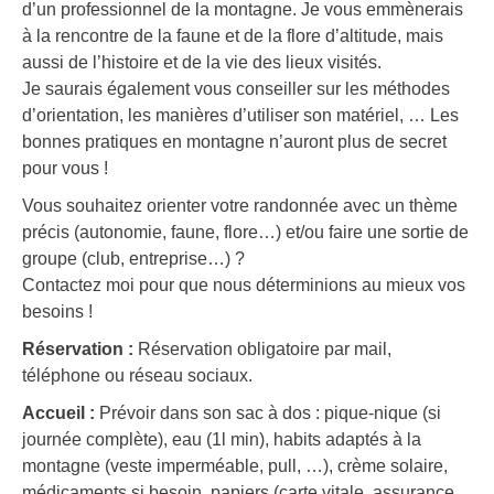
d’un professionnel de la montagne. Je vous emmènerais
à la rencontre de la faune et de la flore d’altitude, mais
aussi de l’histoire et de la vie des lieux visités.
Je saurais également vous conseiller sur les méthodes
d’orientation, les manières d’utiliser son matériel, … Les
bonnes pratiques en montagne n’auront plus de secret
pour vous !
Vous souhaitez orienter votre randonnée avec un thème
précis (autonomie, faune, flore…) et/ou faire une sortie de
groupe (club, entreprise…) ?
Contactez moi pour que nous déterminions au mieux vos
besoins !
Réservation :
Réservation obligatoire par mail,
téléphone ou réseau sociaux.
Accueil :
Prévoir dans son sac à dos : pique-nique (si
journée complète), eau (1l min), habits adaptés à la
montagne (veste imperméable, pull, …), crème solaire,
médicaments si besoin, papiers (carte vitale, assurance