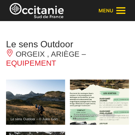
Panneau de gestion des cookies
MENU
Le sens Outdoor
ORGEIX , ARIÈGE –
EQUIPEMENT
Le sens Outdoor – © Rémy
Le sens Outdoor – © Jules Gort
Lesens