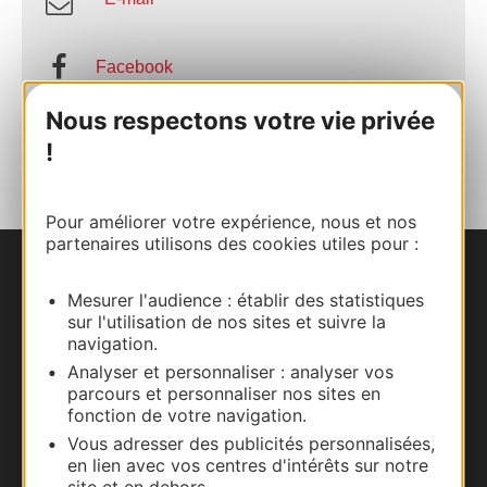
Facebook
Nous respectons votre vie privée
AJOUTER
!
AU CARNET
Pour améliorer votre expérience, nous et nos
partenaires utilisons des cookies utiles pour :
Nous contacter
Mesurer l'audience : établir des statistiques
sur l'utilisation de nos sites et suivre la
Carte interactive
navigation.
Analyser et personnaliser : analyser vos
Documentation
parcours et personnaliser nos sites en
fonction de votre navigation.
Vous adresser des publicités personnalisées,
en lien avec vos centres d'intérêts sur notre
site et en dehors.