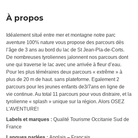
À propos
Idéalement situé entre mer et montagne notre parc
aventure 100% nature vous propose des parcours dès
l’âge de 3 ans au bord du lac de St Jean-Pla-de-Corts.
De nombreuses tyroliennes jalonnent nos parcours dont
une qui traverse le lac avec une arrivée à fleur d’eau.
Pour les plus téméraires deux parcours « extrême » à
plus de 20 m de haut. sans plateforme. Egalement 2
parcours pour les jeunes enfants de3/7ans en ligne de
vie continue. Au total 11 parcours pour vous distraire, et la
tyrolienne « splash » unique sur la région. Alors OSEZ
L’AVENTURE!
Labels et marques :
Qualité Tourisme Occitanie Sud de
France
Langues parlées :
Anglais
–
Français