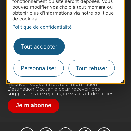
fonctionnement du site seront déposés. Vous
pouvez modifier vos choix à tout moment ou
obtenir plus d'informations via notre politique
de cookies.
Politique de confidentialité
Thermalisme
Business/Mice
Tout accepter
Pros d'Occitanie
Site presse et d'influence
Voyagistes
Personnaliser
Tout refuser
Destination Sport
Inscrivez-vous à la lettre d'information
Destination Occitanie pour recevoir des
suggestions de séjours, de visites et de sorties.
Je m'abonne