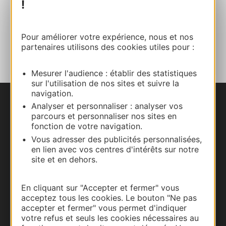
!
Facebook
Pour améliorer votre expérience, nous et nos
AJOUTER
AU CARNET
partenaires utilisons des cookies utiles pour :
Mesurer l'audience : établir des statistiques
sur l'utilisation de nos sites et suivre la
navigation.
Analyser et personnaliser : analyser vos
Nous contacter
parcours et personnaliser nos sites en
fonction de votre navigation.
Carte interactive
Vous adresser des publicités personnalisées,
en lien avec vos centres d'intérêts sur notre
Documentation
site et en dehors.
En cliquant sur "Accepter et fermer" vous
acceptez tous les cookies. Le bouton "Ne pas
accepter et fermer" vous permet d'indiquer
votre refus et seuls les cookies nécessaires au