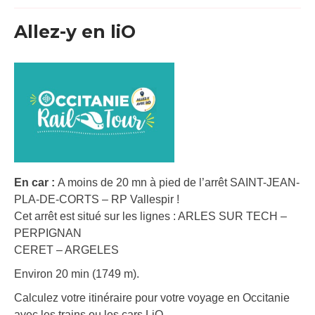
Allez-y en liO
En car :
A moins de 20 mn à pied de l’arrêt SAINT-JEAN-
PLA-DE-CORTS – RP Vallespir !
Cet arrêt est situé sur les lignes : ARLES SUR TECH –
PERPIGNAN
CERET – ARGELES
Environ 20 min (1749 m).
Calculez votre itinéraire pour votre voyage en Occitanie
avec les trains ou les cars LiO