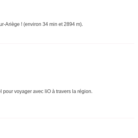
r-Ariège ! (environ 34 min et 2894 m).
el pour voyager avec liO à travers la région.