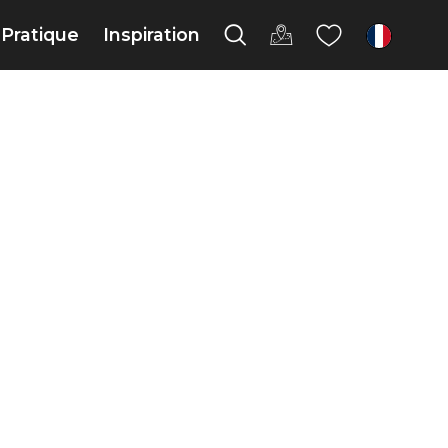
Pratique
Inspiration
fr