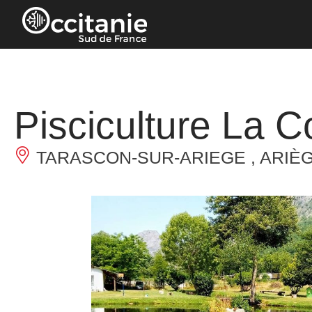
Panneau de gestion des cookies
Pisciculture La C
TARASCON-SUR-ARIEGE , ARIÈ