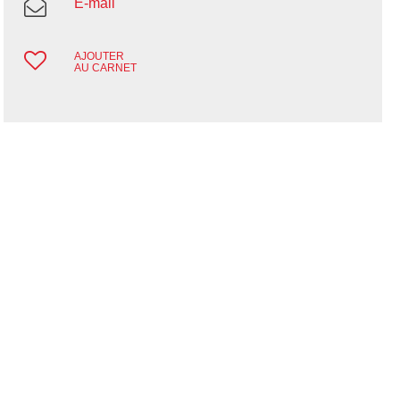
E-mail
AJOUTER
AU CARNET