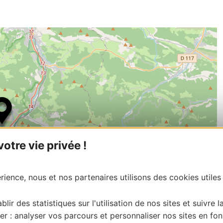
tre vie privée !
ience, nous et nos partenaires utilisons des cookies utiles
blir des statistiques sur l'utilisation de nos sites et suivre l
er : analyser vos parcours et personnaliser nos sites en fon
| Map data ©
Leaflet
OpenStreetMap contributors