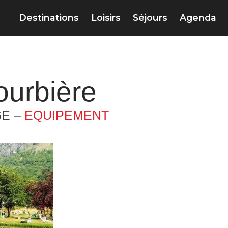
Destinations
Loisirs
Séjours
Agenda
ourbière
GE –
EQUIPEMENT