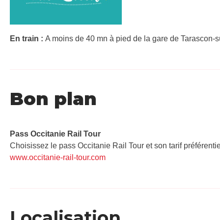
En train :
A moins de 40 mn à pied de la gare de Tarascon-su
Bon plan
Pass Occitanie Rail Tour​
Choisissez le pass Occitanie Rail Tour et son tarif préférenti
www.occitanie-rail-tour.com
Localisation