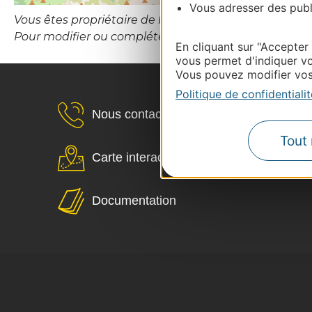
Vous adresser des publi
Vous êtes propriétaire de l’établissement ou le gesti
Pour modifier ou compléter cette fiche, merci de co
En cliquant sur "Accepter
vous permet d'indiquer vo
Vous pouvez modifier vos 
Politique de confidentialit
Nous contacter
Tout 
Carte interactive
Documentation