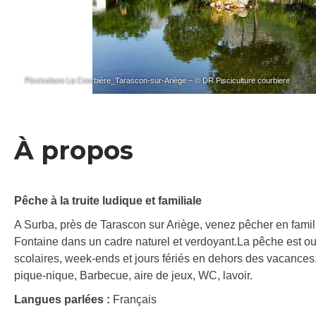
Pisciculture La Courbière_Tarascon-sur-Ariège – © DR Pisciculture courbiere
À propos
Pêche à la truite ludique et familiale
A Surba, près de Tarascon sur Ariège, venez pêcher en famil
Fontaine dans un cadre naturel et verdoyant.La pêche est ou
scolaires, week-ends et jours fériés en dehors des vacances. 
pique-nique, Barbecue, aire de jeux, WC, lavoir.
Langues parlées :
Français