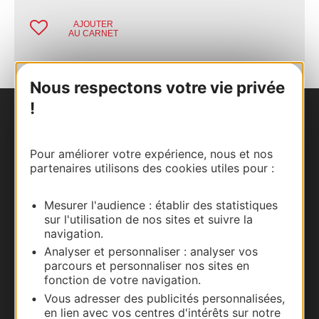
AJOUTER
AU CARNET
Nous respectons votre vie privée
!
Nous contacter
Pour améliorer votre expérience, nous et nos
Carte interactive
partenaires utilisons des cookies utiles pour :
Documentation
Mesurer l'audience : établir des statistiques
sur l'utilisation de nos sites et suivre la
navigation.
Analyser et personnaliser : analyser vos
parcours et personnaliser nos sites en
fonction de votre navigation.
Vous adresser des publicités personnalisées,
en lien avec vos centres d'intérêts sur notre