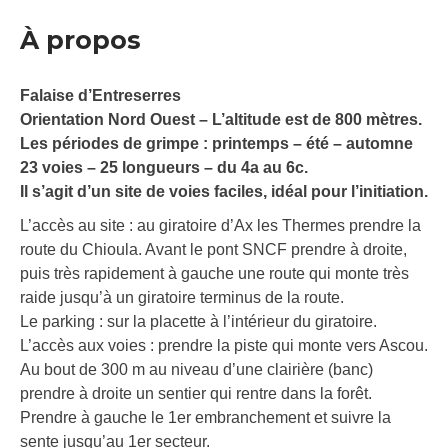
À propos
Falaise d’Entreserres
Orientation Nord Ouest – L’altitude est de 800 mètres.
Les périodes de grimpe : printemps – été – automne
23 voies – 25 longueurs – du 4a au 6c.
Il s’agit d’un site de voies faciles, idéal pour l’initiation.
L’accès au site : au giratoire d’Ax les Thermes prendre la
route du Chioula. Avant le pont SNCF prendre à droite,
puis très rapidement à gauche une route qui monte très
raide jusqu’à un giratoire terminus de la route.
Le parking : sur la placette à l’intérieur du giratoire.
L’accès aux voies : prendre la piste qui monte vers Ascou.
Au bout de 300 m au niveau d’une clairière (banc)
prendre à droite un sentier qui rentre dans la forêt.
Prendre à gauche le 1er embranchement et suivre la
sente jusqu’au 1er secteur.