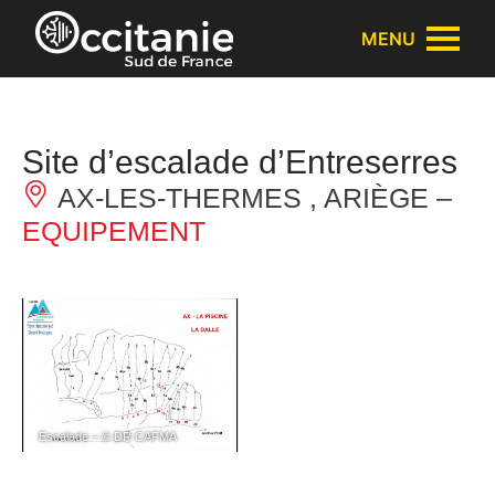
Panneau de gestion des cookies
MENU
Site d’escalade d’Entreserres
AX-LES-THERMES , ARIÈGE –
EQUIPEMENT
Escalade – © DR CAFMA