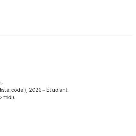
s.
iste:;code:)) 2026 – Étudiant.
-midi).