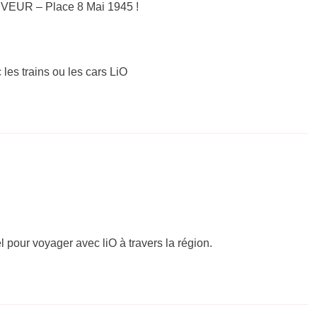
UVEUR – Place 8 Mai 1945 !
 les trains ou les cars LiO
el pour voyager avec liO à travers la région.