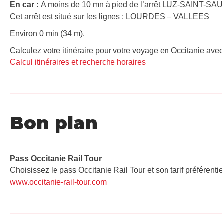
En car :
A moins de 10 mn à pied de l’arrêt LUZ-SAINT-SA
Cet arrêt est situé sur les lignes : LOURDES – VALLEES
Environ 0 min (34 m).
Calculez votre itinéraire pour votre voyage en Occitanie avec
Calcul itinéraires et recherche horaires
Bon plan
Pass Occitanie Rail Tour​
Choisissez le pass Occitanie Rail Tour et son tarif préférenti
www.occitanie-rail-tour.com