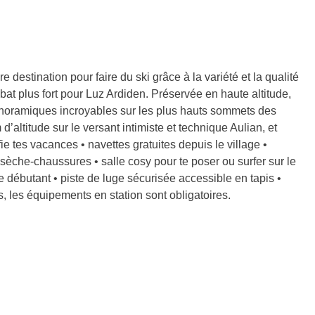
 destination pour faire du ski grâce à la variété et la qualité
bat plus fort pour Luz Ardiden. Préservée en haute altitude,
anoramiques incroyables sur les plus hauts sommets des
ltitude sur le versant intimiste et technique Aulian, et
 tes vacances • navettes gratuites depuis le village •
 sèche-chaussures • salle cosy pour te poser ou surfer sur le
 débutant • piste de luge sécurisée accessible en tapis •
, les équipements en station sont obligatoires.