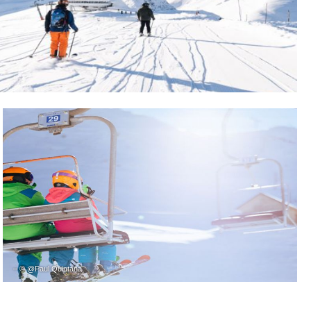
– © @Paul Quintana