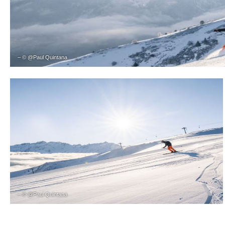
– © @Paul Quintana
– © @Paul Quintana