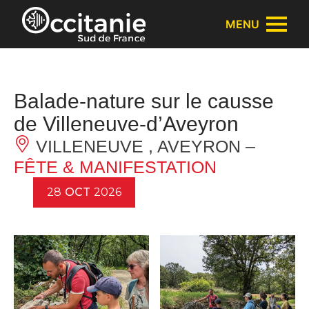
Panneau de gestion des cookies
MENU
Balade-nature sur le causse
de Villeneuve-d’Aveyron
VILLENEUVE , AVEYRON –
FÊTE & MANIFESTATION
28
OCT
2026