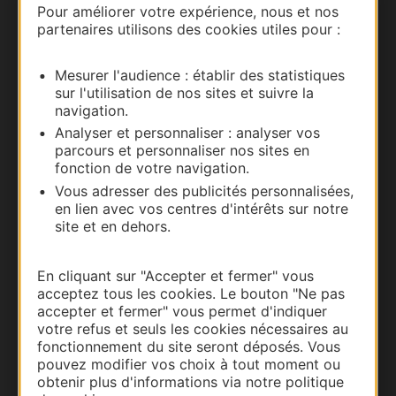
Pour améliorer votre expérience, nous et nos
partenaires utilisons des cookies utiles pour :
Nous contacter
Mesurer l'audience : établir des statistiques
Carte interactive
sur l'utilisation de nos sites et suivre la
navigation.
Documentation
Analyser et personnaliser : analyser vos
parcours et personnaliser nos sites en
fonction de votre navigation.
Vous adresser des publicités personnalisées,
en lien avec vos centres d'intérêts sur notre
site et en dehors.
En cliquant sur "Accepter et fermer" vous
acceptez tous les cookies. Le bouton "Ne pas
accepter et fermer" vous permet d'indiquer
votre refus et seuls les cookies nécessaires au
Thermalisme
fonctionnement du site seront déposés. Vous
pouvez modifier vos choix à tout moment ou
Business/Mice
obtenir plus d'informations via notre politique
Pros d'Occitanie