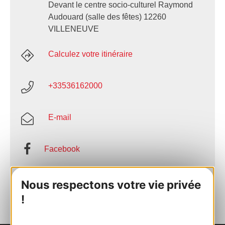
Devant le centre socio-culturel Raymond
Audouard (salle des fêtes) 12260
VILLENEUVE
Calculez votre itinéraire
+33536162000
E-mail
Facebook
AJOUTER
Nous respectons votre vie privée
AU CARNET
!