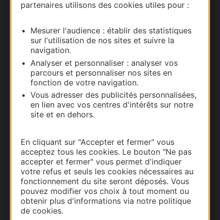
partenaires utilisons des cookies utiles pour :
Carte interactive
Mesurer l'audience : établir des statistiques
Documentation
sur l'utilisation de nos sites et suivre la
navigation.
Analyser et personnaliser : analyser vos
parcours et personnaliser nos sites en
fonction de votre navigation.
Vous adresser des publicités personnalisées,
en lien avec vos centres d'intérêts sur notre
site et en dehors.
En cliquant sur "Accepter et fermer" vous
acceptez tous les cookies. Le bouton "Ne pas
Thermalisme
accepter et fermer" vous permet d'indiquer
Business/Mice
votre refus et seuls les cookies nécessaires au
fonctionnement du site seront déposés. Vous
Pros d'Occitanie
pouvez modifier vos choix à tout moment ou
Site presse et d'influence
obtenir plus d'informations via notre politique
Voyagistes
de cookies.