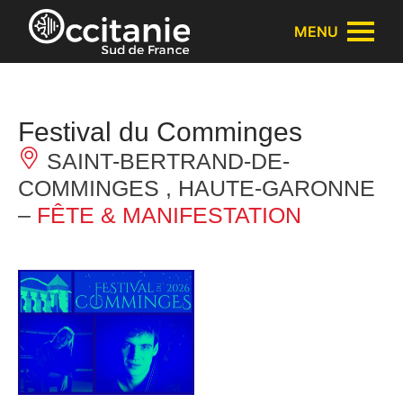
Panneau de gestion des cookies
MENU
Festival du Comminges
SAINT-BERTRAND-DE-
COMMINGES , HAUTE-GARONNE
–
FÊTE & MANIFESTATION