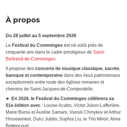
À propos
Du 28 juillet au 5 septembre 2026
Le
Festival du Comminges
est né voilà près de
cinquante ans dans le cadre prestigieux de
Saint-
Bertrand-de-Comminges
.
Il propose des
concerts de musique classique, sacrée,
baroque et contemporaine
dans des lieux patrimoniaux
exceptionnels entre route des églises romanes et
chemins de Saint-Jacques-de-Compostelle.
►
En 2026, le Festival du Comminges célèbrera sa
51e édition avec
: Louise Acabo, Victor Julien-Lafferière,
Marie Burou et Aurélie Samani, Vassili Chmykov et Arthur
Hinnewinkel, Dulci Jubilo, Sophia Liu, le Trio Miroir, Alma
Bettencourt, …