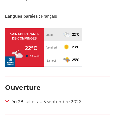
Langues parlées :
Français
Ouverture
Du 28 juillet au 5 septembre 2026