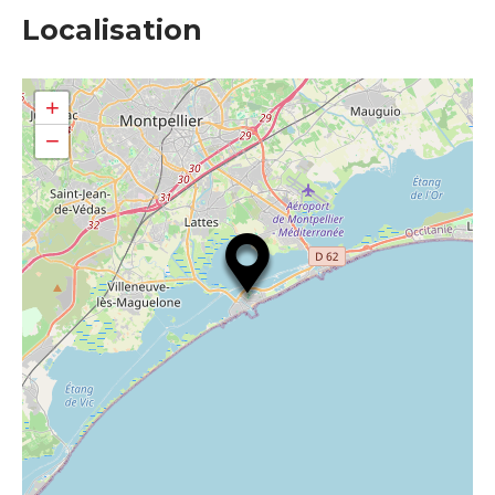
Localisation
+
−