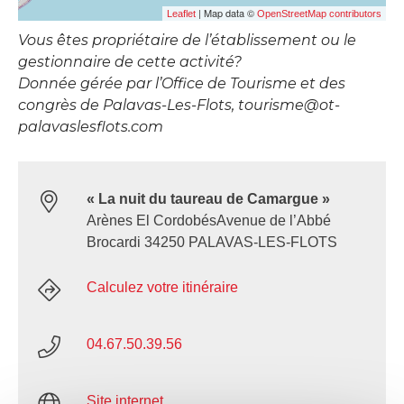
| Map data ©
Leaflet
OpenStreetMap contributors
Vous êtes propriétaire de l’établissement ou le
gestionnaire de cette activité?
Donnée gérée par l’Office de Tourisme et des
congrès de Palavas-Les-Flots, tourisme@ot-
palavaslesflots.com
« La nuit du taureau de Camargue »
Arènes El CordobésAvenue de l’Abbé
Brocardi 34250 PALAVAS-LES-FLOTS
Calculez votre itinéraire
04.67.50.39.56
Site internet