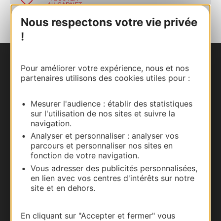
AU CARNET
Nous respectons votre vie privée
!
Nous contacter
Pour améliorer votre expérience, nous et nos
partenaires utilisons des cookies utiles pour :
Carte interactive
Mesurer l'audience : établir des statistiques
sur l'utilisation de nos sites et suivre la
Documentation
navigation.
Analyser et personnaliser : analyser vos
parcours et personnaliser nos sites en
fonction de votre navigation.
Vous adresser des publicités personnalisées,
en lien avec vos centres d'intérêts sur notre
site et en dehors.
En cliquant sur "Accepter et fermer" vous