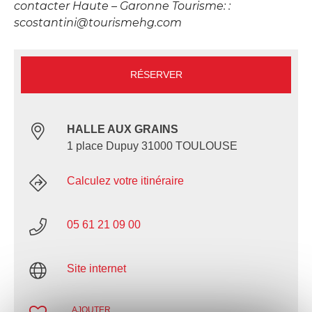
contacter Haute – Garonne Tourisme: :
scostantini@tourismehg.com
RÉSERVER
HALLE AUX GRAINS
1 place Dupuy 31000 TOULOUSE
Calculez votre itinéraire
05 61 21 09 00
Site internet
AJOUTER