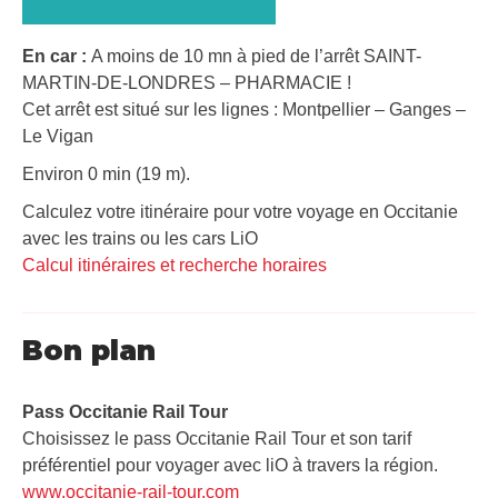
En car :
A moins de 10 mn à pied de l’arrêt SAINT-
MARTIN-DE-LONDRES – PHARMACIE !
Cet arrêt est situé sur les lignes : Montpellier – Ganges –
Le Vigan
Environ 0 min (19 m).
Calculez votre itinéraire pour votre voyage en Occitanie
avec les trains ou les cars LiO
Calcul itinéraires et recherche horaires
Bon plan
Pass Occitanie Rail Tour​
Choisissez le pass Occitanie Rail Tour et son tarif
préférentiel pour voyager avec liO à travers la région.
www.occitanie-rail-tour.com