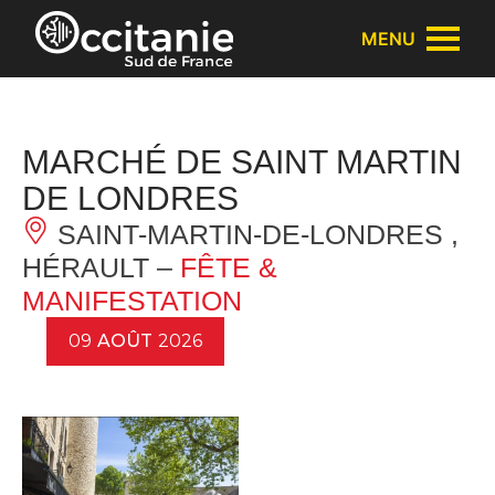
Panneau de gestion des cookies
MENU
MARCHÉ DE SAINT MARTIN
DE LONDRES
SAINT-MARTIN-DE-LONDRES ,
HÉRAULT –
FÊTE &
MANIFESTATION
09
AOÛT
2026