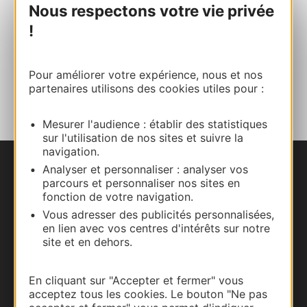
Nous respectons votre vie privée
!
Site internet
Pour améliorer votre expérience, nous et nos
AJOUTER
partenaires utilisons des cookies utiles pour :
AU CARNET
Mesurer l'audience : établir des statistiques
sur l'utilisation de nos sites et suivre la
navigation.
Analyser et personnaliser : analyser vos
Nous contacter
parcours et personnaliser nos sites en
fonction de votre navigation.
Carte interactive
Vous adresser des publicités personnalisées,
en lien avec vos centres d'intérêts sur notre
Documentation
site et en dehors.
En cliquant sur "Accepter et fermer" vous
acceptez tous les cookies. Le bouton "Ne pas