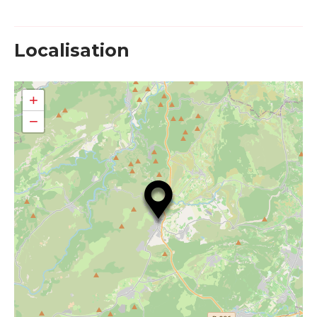
Localisation
+
−