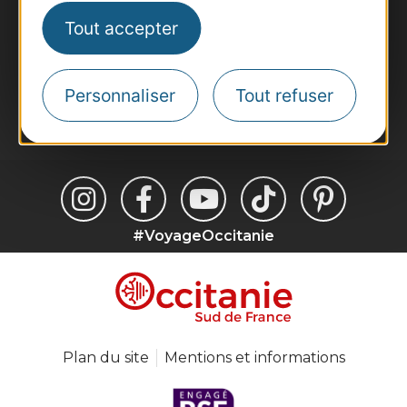
Destination Sport
Tout accepter
Inscrivez-vous à la lettre d'information
Destination Occitanie pour recevoir des
suggestions de séjours, de visites et de sorties.
Personnaliser
Tout refuser
Je m'abonne
#VoyageOccitanie
Plan du site
Mentions et informations