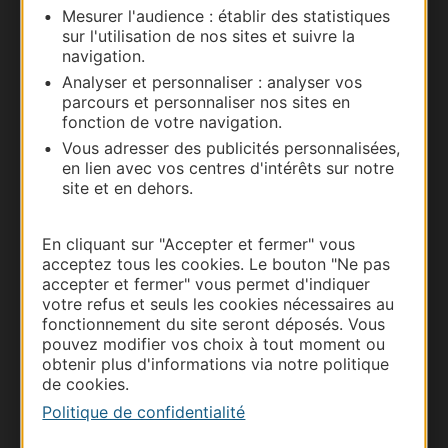
Mesurer l'audience : établir des statistiques
Carte interactive
sur l'utilisation de nos sites et suivre la
navigation.
Documentation
Analyser et personnaliser : analyser vos
parcours et personnaliser nos sites en
fonction de votre navigation.
Vous adresser des publicités personnalisées,
en lien avec vos centres d'intérêts sur notre
site et en dehors.
En cliquant sur "Accepter et fermer" vous
acceptez tous les cookies. Le bouton "Ne pas
accepter et fermer" vous permet d'indiquer
votre refus et seuls les cookies nécessaires au
Thermalisme
fonctionnement du site seront déposés. Vous
Business/Mice
pouvez modifier vos choix à tout moment ou
obtenir plus d'informations via notre politique
Pros d'Occitanie
de cookies.
Site presse et d'influence
Politique de confidentialité
Voyagistes