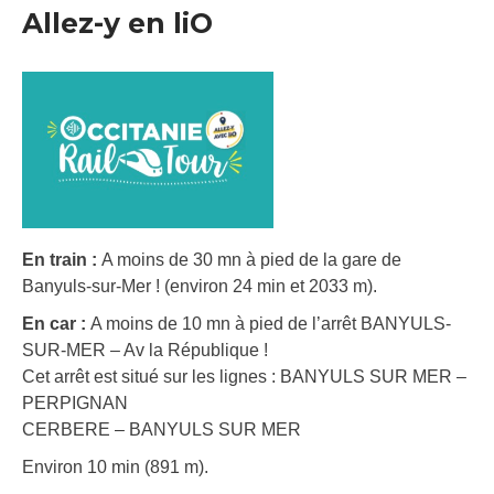
Allez-y en liO
En train :
A moins de 30 mn à pied de la gare de
Banyuls-sur-Mer ! (environ 24 min et 2033 m).
En car :
A moins de 10 mn à pied de l’arrêt BANYULS-
SUR-MER – Av la République !
Cet arrêt est situé sur les lignes : BANYULS SUR MER –
PERPIGNAN
CERBERE – BANYULS SUR MER
Environ 10 min (891 m).