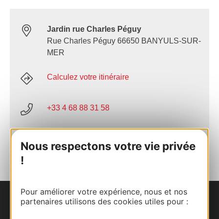
Jardin rue Charles Péguy
Rue Charles Péguy 66650 BANYULS-SUR-
MER
Calculez votre itinéraire
+33 4 68 88 31 58
AJOUTER
Nous respectons votre vie privée
AU CARNET
!
Pour améliorer votre expérience, nous et nos
partenaires utilisons des cookies utiles pour :
Nous contacter