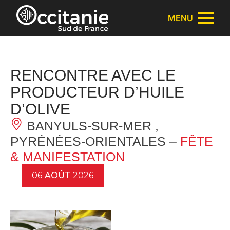
Panneau de gestion des cookies
MENU
RENCONTRE AVEC LE
PRODUCTEUR D’HUILE
D’OLIVE
BANYULS-SUR-MER ,
PYRÉNÉES-ORIENTALES –
FÊTE
& MANIFESTATION
06
AOÛT
2026