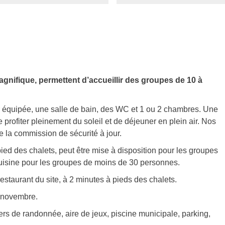
gnifique, permettent d’accueillir des groupes de 10 à
r équipée, une salle de bain, des WC et 1 ou 2 chambres. Une
 profiter pleinement du soleil et de déjeuner en plein air. Nos
 la commission de sécurité à jour.
ed des chalets, peut être mise à disposition pour les groupes
cuisine pour les groupes de moins de 30 personnes.
staurant du site, à 2 minutes à pieds des chalets.
à novembre.
iers de randonnée, aire de jeux, piscine municipale, parking,