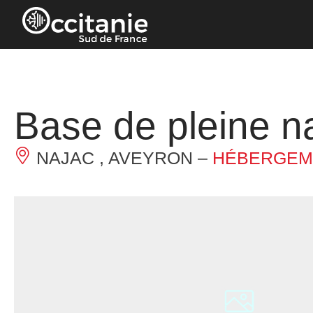
Panneau de gestion des cookies
Base de pleine n
NAJAC , AVEYRON –
HÉBERGEM