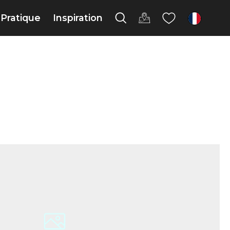
Pratique
Inspiration
fr