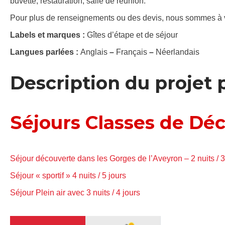
buvette, restauration, salle de réunion.
Pour plus de renseignements ou des devis, nous sommes à vo
Labels et marques :
Gîtes d’étape et de séjour
Langues parlées :
Anglais
–
Français
–
Néerlandais
Description du projet
Séjours Classes de Dé
Séjour découverte dans les Gorges de l’Aveyron – 2 nuits / 3
Séjour « sportif » 4 nuits / 5 jours
Séjour Plein air avec 3 nuits / 4 jours