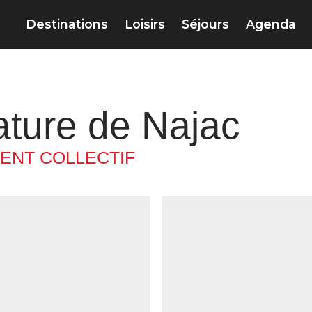
Destinations
Loisirs
Séjours
Agenda
ature de Najac
ENT COLLECTIF