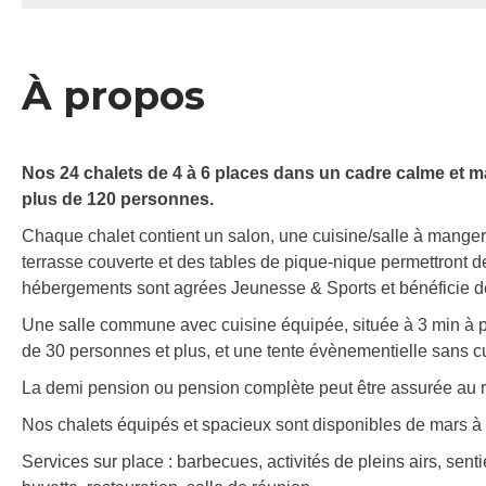
À propos
Nos 24 chalets de 4 à 6 places dans un cadre calme et ma
plus de 120 personnes.
Chaque chalet contient un salon, une cuisine/salle à mange
terrasse couverte et des tables de pique-nique permettront de
hébergements sont agrées Jeunesse & Sports et bénéficie de
Une salle commune avec cuisine équipée, située à 3 min à pi
de 30 personnes et plus, et une tente évènementielle sans 
La demi pension ou pension complète peut être assurée au re
Nos chalets équipés et spacieux sont disponibles de mars 
Services sur place : barbecues, activités de pleins airs, sent