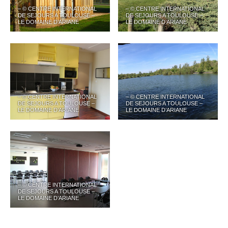
– © CENTRE INTERNATIONAL
– © CENTRE INTERNATIONAL
DE SEJOURS A TOULOUSE –
DE SEJOURS A TOULOUSE –
LE DOMAINE D’ARIANE
LE DOMAINE D’ARIANE
– © CENTRE INTERNATIONAL
– © CENTRE INTERNATIONAL
DE SEJOURS A TOULOUSE –
DE SEJOURS A TOULOUSE –
LE DOMAINE D’ARIANE
LE DOMAINE D’ARIANE
– © CENTRE INTERNATIONAL
DE SEJOURS A TOULOUSE –
LE DOMAINE D’ARIANE