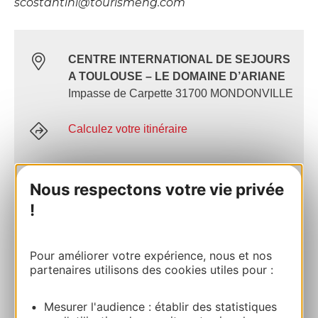
scostantini@tourismehg.com
CENTRE INTERNATIONAL DE SEJOURS
A TOULOUSE – LE DOMAINE D’ARIANE
Impasse de Carpette 31700 MONDONVILLE
Calculez votre itinéraire
05 62 13 46 50
Nous respectons votre vie privée
!
E-mail
Pour améliorer votre expérience, nous et nos
Site internet
partenaires utilisons des cookies utiles pour :
Mesurer l'audience : établir des statistiques
Facebook