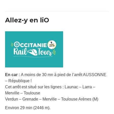
Allez-y en liO
En car :
A moins de 30 mn à pied de l’arrêt AUSSONNE
– République !
Cet arrêt est situé sur les lignes : Launac – Larra –
Merville – Toulouse
Verdun – Grenade – Merville – Toulouse Arènes (M)
Environ 29 min (2446 m).