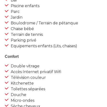
Bar
Piscine enfants
Parc
Jardin
Boulodrome / Terrain de pétanque
Chaise bébé
Terrain de tennis
Parking privé
Equipements enfants (Lits, chaises)
Confort
Double vitrage
Accès Internet privatif Wifi
Télévision couleur
Kitchenette
Toilettes séparées
Douche
Micro-ondes
Sèche cheveux