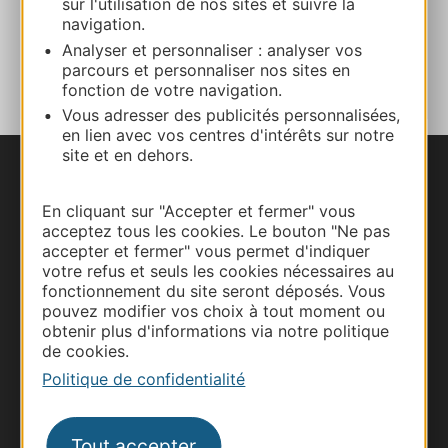
sur l'utilisation de nos sites et suivre la
navigation.
AJOUTER
Analyser et personnaliser : analyser vos
AU CARNET
parcours et personnaliser nos sites en
fonction de votre navigation.
Vous adresser des publicités personnalisées,
en lien avec vos centres d'intérêts sur notre
site et en dehors.
Nous contacter
En cliquant sur "Accepter et fermer" vous
acceptez tous les cookies. Le bouton "Ne pas
Carte interactive
accepter et fermer" vous permet d'indiquer
votre refus et seuls les cookies nécessaires au
Documentation
fonctionnement du site seront déposés. Vous
pouvez modifier vos choix à tout moment ou
obtenir plus d'informations via notre politique
de cookies.
Politique de confidentialité
Tout accepter