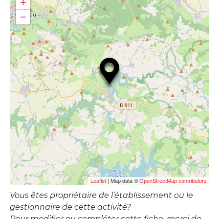
+
−
| Map data ©
Leaflet
OpenStreetMap contributors
Vous êtes propriétaire de l’établissement ou le
gestionnaire de cette activité?
Pour modifier ou compléter cette fiche, merci de