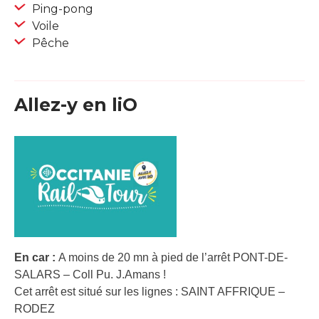
Ping-pong
Voile
Pêche
Allez-y en liO
En car :
A moins de 20 mn à pied de l’arrêt PONT-DE-
SALARS – Coll Pu. J.Amans !
Cet arrêt est situé sur les lignes : SAINT AFFRIQUE –
RODEZ