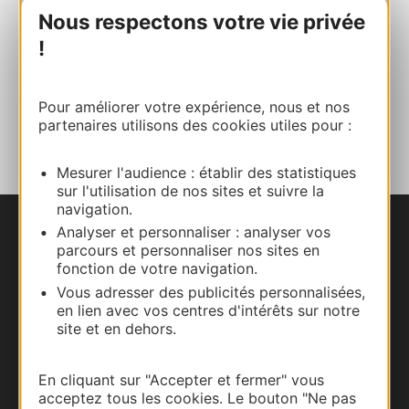
+33677293438
Nous respectons votre vie privée
!
E-mail
Pour améliorer votre expérience, nous et nos
AJOUTER
partenaires utilisons des cookies utiles pour :
AU CARNET
Mesurer l'audience : établir des statistiques
sur l'utilisation de nos sites et suivre la
navigation.
Analyser et personnaliser : analyser vos
Nous contacter
parcours et personnaliser nos sites en
fonction de votre navigation.
Carte interactive
Vous adresser des publicités personnalisées,
en lien avec vos centres d'intérêts sur notre
Documentation
site et en dehors.
En cliquant sur "Accepter et fermer" vous
acceptez tous les cookies. Le bouton "Ne pas