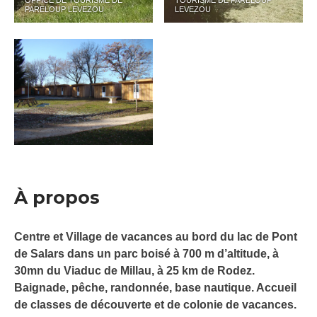
OFFICE DE TOURISME DE
TOURISME DE PARELOUP
PARELOUP LEVEZOU
LEVEZOU
À propos
Centre et Village de vacances au bord du lac de Pont
de Salars dans un parc boisé à 700 m d’altitude, à
30mn du Viaduc de Millau, à 25 km de Rodez.
Baignade, pêche, randonnée, base nautique. Accueil
de classes de découverte et de colonie de vacances.