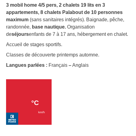
3 mobil home 4/5 pers
, 2 chalets 19 lits en 3
appartements, 8 chalets Palabout de 10 personnes
maximum
(sans sanitaires intégrés). Baignade, pêche,
randonnée,
base nautique
.
Organisation
de
séjours
enfants de 7 à 17 ans, hébergement en chalet.
Accueil de stages sportifs.
Classes de découverte printemps automne.
Langues parlées :
Français
–
Anglais