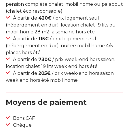
pension complète chalet, mobil home ou palabout
(chalet éco responsable)
À partir de
420€
/ prix logement seul
(hébergement en dur). location chalet 19 lits ou
mobil home 28 m2 la semaine hors été
À partir de
115€
/ prix logement seul
(hébergement en dur). nuitée mobil home 4/5
places hors été
À partir de
730€
/ prix week-end hors saison.
location chalet 19 lits week end hors été
À partir de
205€
/ prix week-end hors saison.
week end hors été mobil home
Moyens de paiement
Bons CAF
Chèque