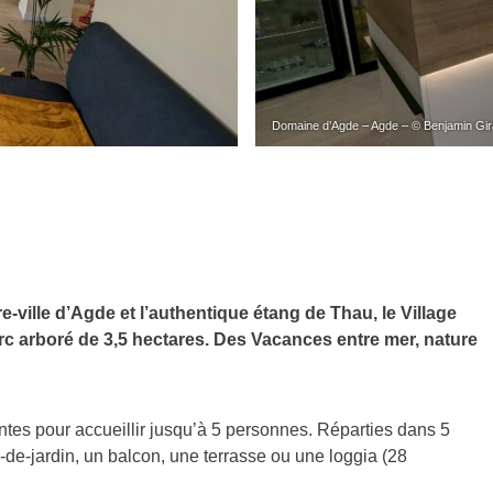
Domaine d’Agde – Agde – © Benjamin Gi
e-ville d’Agde et l’authentique étang de Thau, le Village
 arboré de 3,5 hectares. Des Vacances entre mer, nature
es pour accueillir jusqu’à 5 personnes. Réparties dans 5
z-de-jardin, un balcon, une terrasse ou une loggia (28