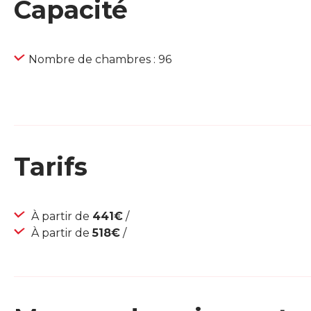
Capacité
Nombre de chambres : 96
Tarifs
À partir de
441€
/
À partir de
518€
/