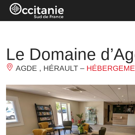
Panneau de gestion des cookies
Le Domaine d’A
AGDE , HÉRAULT –
HÉBERGEMEN