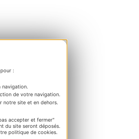
 pour :
a navigation.
ction de votre navigation.
r notre site et en dehors.
pas accepter et fermer"
nt du site seront déposés.
re politique de cookies.