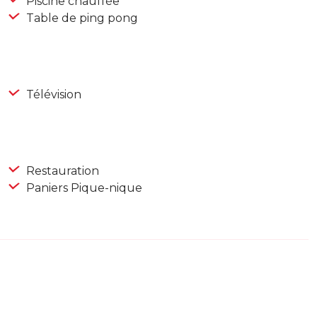
Piscine chauffée
Table de ping pong
Télévision
Restauration
Paniers Pique-nique