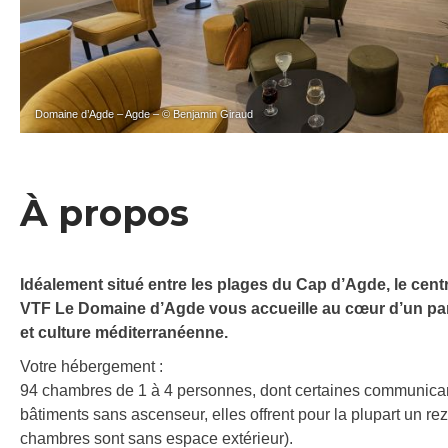
Domaine d’Agde – Agde – © Benjamin Giraud
À propos
Idéalement situé entre les plages du Cap d’Agde, le centr
VTF Le Domaine d’Agde vous accueille au cœur d’un parc
et culture méditerranéenne.
Votre hébergement :
94 chambres de 1 à 4 personnes, dont certaines communicant
bâtiments sans ascenseur, elles offrent pour la plupart un re
chambres sont sans espace extérieur).