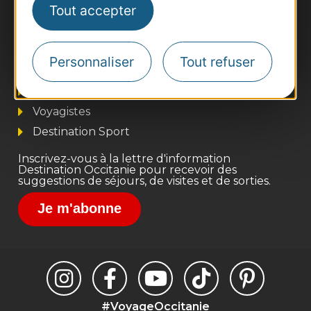
Tout accepter
Thermalisme
Business/Mice
Personnaliser
Tout refuser
Pros d'Occitanie
Site presse et d'influence
Voyagistes
Destination Sport
Inscrivez-vous à la lettre d'information
Destination Occitanie pour recevoir des
suggestions de séjours, de visites et de sorties.
Je m'abonne
#VoyageOccitanie