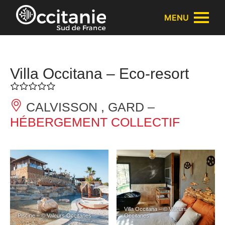
Panneau de gestion des cookies
MENU
Villa Occitana – Eco-resort
CALVISSON , GARD –
HÉBERGEMENT COLLECTIF
Villa Occitana – © Valeurs
Piscine – © Valeurs Occitanes
Occitanes