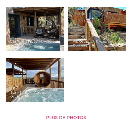
Villa Piscine Privée – © Valeurs
Villa Occitana – © Valeurs
Occitanes
Occitanes
Spa – Sauna – © Valeurs
Occitanes
PLUS DE PHOTOS