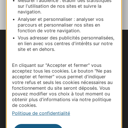
Mesurer l'audience : établir des statistiques
AJOUTER
sur l'utilisation de nos sites et suivre la
AU CARNET
navigation.
Analyser et personnaliser : analyser vos
parcours et personnaliser nos sites en
fonction de votre navigation.
Vous adresser des publicités personnalisées,
en lien avec vos centres d'intérêts sur notre
Nous contacter
site et en dehors.
Carte interactive
En cliquant sur "Accepter et fermer" vous
acceptez tous les cookies. Le bouton "Ne pas
Documentation
accepter et fermer" vous permet d'indiquer
votre refus et seuls les cookies nécessaires au
fonctionnement du site seront déposés. Vous
pouvez modifier vos choix à tout moment ou
obtenir plus d'informations via notre politique
de cookies.
Politique de confidentialité