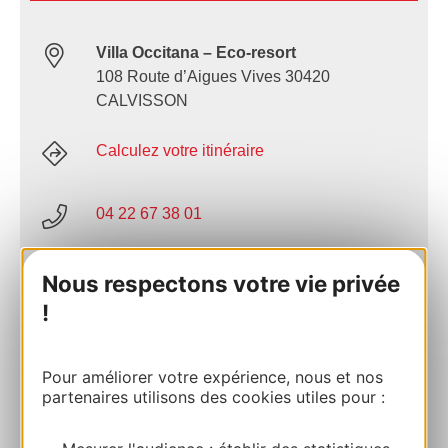
Villa Occitana – Eco-resort
108 Route d’Aigues Vives 30420
CALVISSON
Calculez votre itinéraire
04 22 67 38 01
E-mail
Nous respectons votre vie privée
!
Site internet
Pour améliorer votre expérience, nous et nos
partenaires utilisons des cookies utiles pour :
Facebook