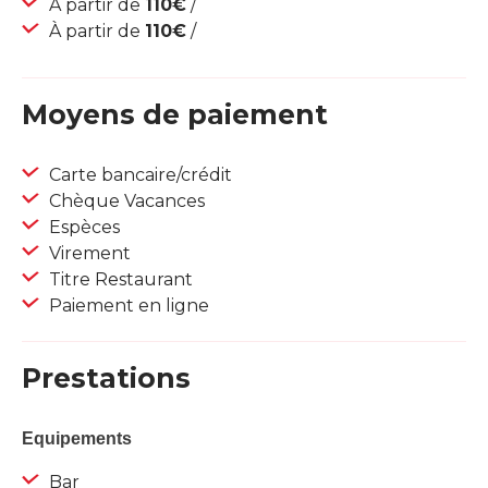
À partir de
110€
/
À partir de
110€
/
Moyens de paiement
Carte bancaire/crédit
Chèque Vacances
Espèces
Virement
Titre Restaurant
Paiement en ligne
Prestations
Equipements
Bar