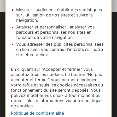
Mesurer l'audience : établir des statistiques
sur l'utilisation de nos sites et suivre la
navigation.
Nous contacter
Analyser et personnaliser : analyser vos
parcours et personnaliser nos sites en
Carte interactive
fonction de votre navigation.
Vous adresser des publicités personnalisées,
en lien avec vos centres d'intérêts sur notre
Documentation
site et en dehors.
En cliquant sur "Accepter et fermer" vous
acceptez tous les cookies. Le bouton "Ne pas
accepter et fermer" vous permet d'indiquer
votre refus et seuls les cookies nécessaires au
fonctionnement du site seront déposés. Vous
pouvez modifier vos choix à tout moment ou
obtenir plus d'informations via notre politique
de cookies.
Politique de confidentialité
Thermalisme