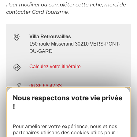
Pour modifier ou compléter cette fiche, merci de
contacter Gard Tourisme.
Villa Retrouvailles
150 route Misserand 30210 VERS-PONT-
DU-GARD
Calculez votre itinéraire
06 86 66 42 33
Nous respectons votre vie privée
E-mail
!
AJOUTER
Pour améliorer votre expérience, nous et nos
AU CARNET
partenaires utilisons des cookies utiles pour :