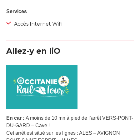
Services
Accès Internet Wifi
Allez-y en liO
En car :
A moins de 10 mn à pied de l’arrêt VERS-PONT-
DU-GARD – Cave !
Cet arrêt est situé sur les lignes : ALES – AVIGNON