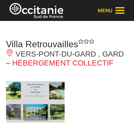
Panneau de gestion des cookies
MENU
Villa Retrouvailles
VERS-PONT-DU-GARD , GARD
–
HÉBERGEMENT COLLECTIF
Présentation – © libre de droit