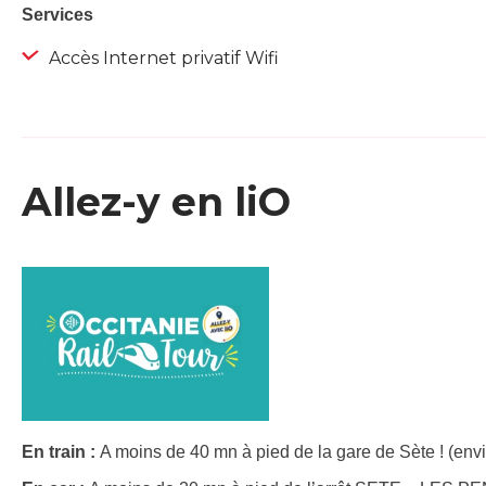
Services
Accès Internet privatif Wifi
Allez-y en liO
En train :
A moins de 40 mn à pied de la gare de Sète ! (env