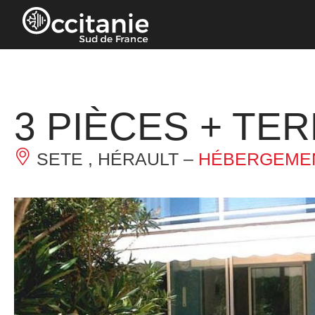
Panneau de gestion des cookies
3 PIÈCES + TE
SETE , HÉRAULT –
HÉBERGEMEN