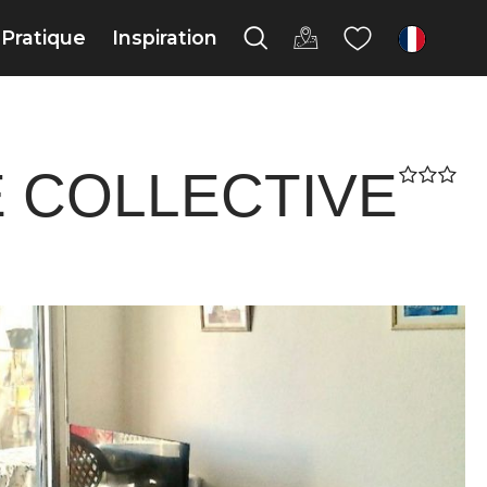
Pratique
Inspiration
fr
E COLLECTIVE