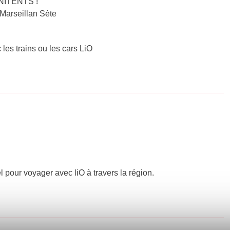
ENITENTS !
 Marseillan Sète
 les trains ou les cars LiO
el pour voyager avec liO à travers la région.