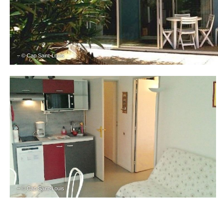
– © Cap Saint-Louis
– © Cap Saint-Louis