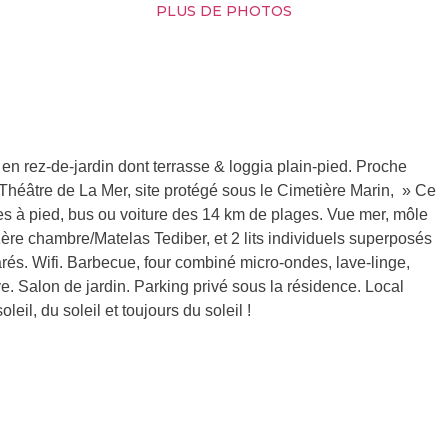
PLUS DE PHOTOS
n rez-de-jardin dont terrasse & loggia plain-pied. Proche
e Théâtre de La Mer, site protégé sous le Cimetière Marin, » Ce
s à pied, bus ou voiture des 14 km de plages. Vue mer, môle
1ère chambre/Matelas Tediber, et 2 lits individuels superposés
rés. Wifi. Barbecue, four combiné micro-ondes, lave-linge,
. Salon de jardin. Parking privé sous la résidence. Local
leil, du soleil et toujours du soleil !