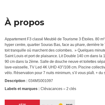
À propos
Appartement F3 classé Meublé de Tourisme 3 Étoiles. 80 m² e
hyper centre, quartier Souras Bas, face au phare, derrière l
toit tranquille où marchent des colombes. » Quelques minute
Saint Louis et port de plaisance. Lit Double 140 cm dans la 
90 cm dans la 2ème. Salle de douche neuve et toilettes sépa
lave-vaisselle, TV Led 4K UHD 43″/108 cm. Piscine collective
vélo. Réservation pour 7 nuits minimum, s’il vous plaît. + du so
Description :
034MS001097
Labels et marques :
Clévacances
–
2 clés