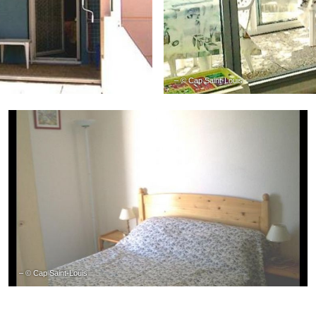
– © Cap Saint-Louis
– © Cap Saint-Louis