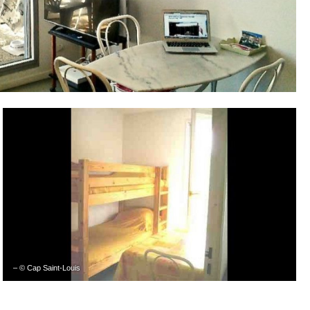
– © Cap Saint-Louis