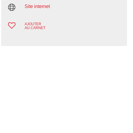
Site internet
AJOUTER
AU CARNET