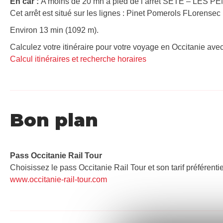
En car :
A moins de 20 mn à pied de l’arrêt SETE – LES P
Cet arrêt est situé sur les lignes : Pinet Pomerols FLorensec
Environ 13 min (1092 m).
Calculez votre itinéraire pour votre voyage en Occitanie avec
Calcul itinéraires et recherche horaires
Bon plan
Pass Occitanie Rail Tour​
Choisissez le pass Occitanie Rail Tour et son tarif préférenti
www.occitanie-rail-tour.com