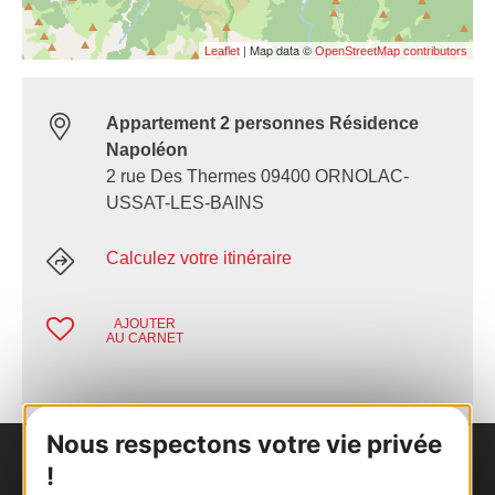
| Map data ©
Leaflet
OpenStreetMap contributors
Appartement 2 personnes Résidence
Napoléon
2 rue Des Thermes 09400 ORNOLAC-
USSAT-LES-BAINS
Calculez votre itinéraire
AJOUTER
AU CARNET
Nous respectons votre vie privée
!
Nous contacter