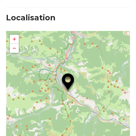
Localisation
+
−