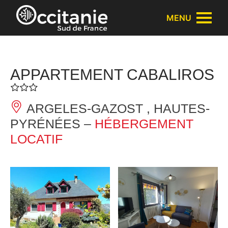
Panneau de gestion des cookies
MENU
APPARTEMENT CABALIROS
ARGELES-GAZOST , HAUTES-
PYRÉNÉES –
HÉBERGEMENT
LOCATIF