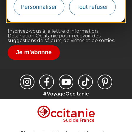
Site presse et d'influence
Personnaliser
Tout refuser
Voyagistes
Destination Sport
Inscrivez-vous à la lettre d'information
Destination Occitanie pour recevoir des
suggestions de séjours, de visites et de sorties.
Je m'abonne
#VoyageOccitanie