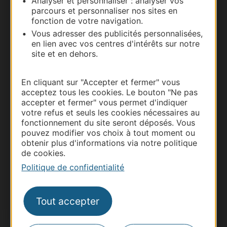
Analyser et personnaliser : analyser vos
parcours et personnaliser nos sites en
Nous contacter
fonction de votre navigation.
Vous adresser des publicités personnalisées,
Carte interactive
en lien avec vos centres d'intérêts sur notre
site et en dehors.
Documentation
En cliquant sur "Accepter et fermer" vous
acceptez tous les cookies. Le bouton "Ne pas
accepter et fermer" vous permet d'indiquer
votre refus et seuls les cookies nécessaires au
fonctionnement du site seront déposés. Vous
pouvez modifier vos choix à tout moment ou
obtenir plus d'informations via notre politique
de cookies.
Politique de confidentialité
Thermalisme
Tout accepter
Business/Mice
Pros d'Occitanie