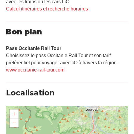
avec les trains ou les cars LiO
Calcul itinéraires et recherche horaires
Bon plan
Pass Occitanie Rail Tour​
Choisissez le pass Occitanie Rail Tour et son tarif
préférentiel pour voyager avec liO à travers la région.
www.occitanie-rail-tour.com
Localisation
+
−