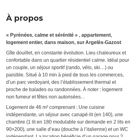
À propos
« Pyrénées, calme et sérénité » , appartement,
logement entier, dans maison, sur Argelès-Gazost
Gîte douillet, en constante évolution. Lieu chaleureux et
confortable dans un quartier résidentiel calme. Idéal pour
un couple, un séjour sportif (rando, vélo, ski…) ou
paisible. Situé à 10 min à pied de tous les commerces,
d’un parc verdoyant, des l’établissement thermal et
proche de balades ou randonnées. À noter : logement
non fumeur et fêtes non autorisées. .
Logement de 46 m² comprenant : Une cuisine
indépendante, un séjour avec canapé-lit (en 140), une
chambre (1 lit en 180 modulable sur demande en 2 lits en
90×200), une salle d’eau (douche à l’italienne) et un WC
indépendant. La location bénéficie d’un garage pour 2