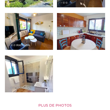
– © ©
– © ©
– © © IRATCABAL
– © ©
– © © IRATCABAL
PLUS DE PHOTOS