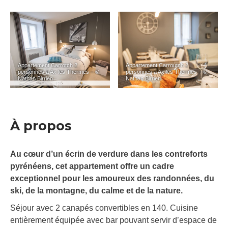
Appartement Carrotch 2
Appartement Carroutch 2
personnes à Ax les Thermes – ©
personnes à Ax les Thermes – ©
Nathan Birrien
Nathan Birrien
À propos
Au cœur d’un écrin de verdure dans les contreforts
pyrénéens, cet appartement offre un cadre
exceptionnel pour les amoureux des randonnées, du
ski, de la montagne, du calme et de la nature.
Séjour avec 2 canapés convertibles en 140. Cuisine
entièrement équipée avec bar pouvant servir d’espace de