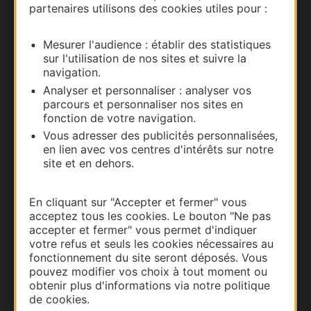
partenaires utilisons des cookies utiles pour :
Nous contacter
Mesurer l'audience : établir des statistiques
Carte interactive
sur l'utilisation de nos sites et suivre la
navigation.
Documentation
Analyser et personnaliser : analyser vos
parcours et personnaliser nos sites en
fonction de votre navigation.
Vous adresser des publicités personnalisées,
en lien avec vos centres d'intérêts sur notre
site et en dehors.
En cliquant sur "Accepter et fermer" vous
acceptez tous les cookies. Le bouton "Ne pas
accepter et fermer" vous permet d'indiquer
votre refus et seuls les cookies nécessaires au
Thermalisme
fonctionnement du site seront déposés. Vous
pouvez modifier vos choix à tout moment ou
Business/Mice
obtenir plus d'informations via notre politique
Pros d'Occitanie
de cookies.