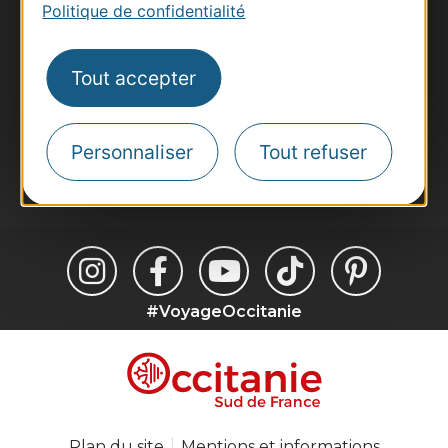
Site presse et d'influence
Politique de confidentialité
Voyagistes
Destination Sport
Tout accepter
Inscrivez-vous à la lettre d'information
Destination Occitanie pour recevoir des
suggestions de séjours, de visites et de sorties.
Personnaliser
Tout refuser
Je m'abonne
#VoyageOccitanie
Plan du site
Mentions et informations