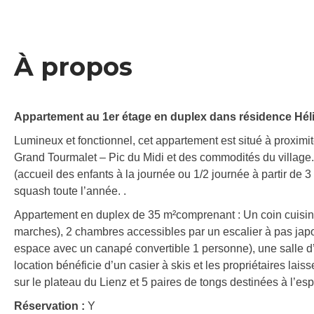
À propos
Appartement au 1er étage en duplex dans résidence Hél
Lumineux et fonctionnel, cet appartement est situé à proximit
Grand Tourmalet – Pic du Midi et des commodités du village. 
(accueil des enfants à la journée ou 1/2 journée à partir de 3
squash toute l’année. .
Appartement en duplex de 35 m²comprenant : Un coin cuisine 
marches), 2 chambres accessibles par un escalier à pas japo
espace avec un canapé convertible 1 personne), une salle 
location bénéficie d’un casier à skis et les propriétaires lais
sur le plateau du Lienz et 5 paires de tongs destinées à l’e
Réservation :
Y