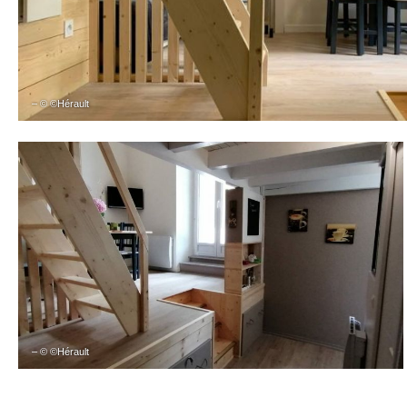
– © ©Hérault
– © ©Hérault