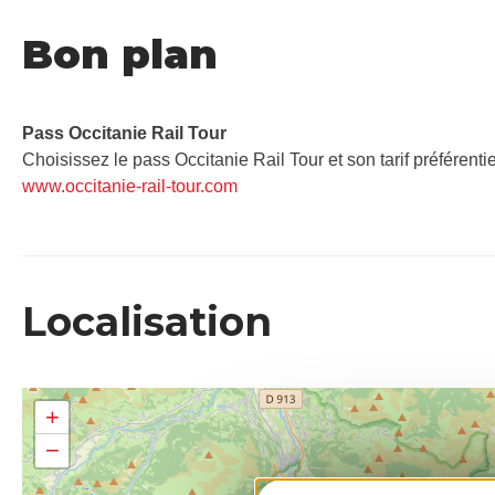
Bon plan
Pass Occitanie Rail Tour​
Choisissez le pass Occitanie Rail Tour et son tarif préférenti
www.occitanie-rail-tour.com
Localisation
+
−