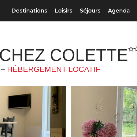
Destinations
Loisirs
Séjours
Agenda
CHEZ COLETTE
 –
HÉBERGEMENT LOCATIF