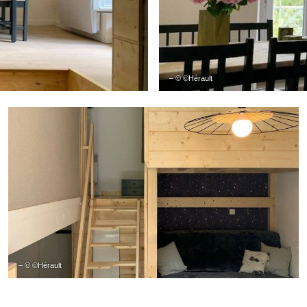
– © ©Hérault
– © ©Hérault