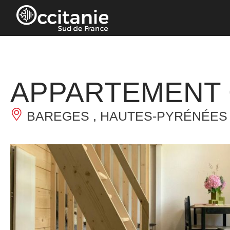
Panneau de gestion des cookies
APPARTEMENT 
BAREGES , HAUTES-PYRÉNÉES