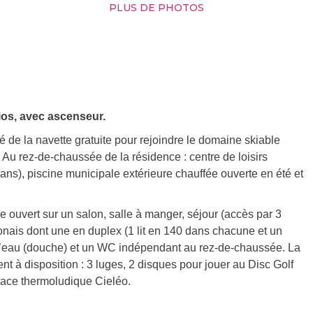
PLUS DE PHOTOS
ios, avec ascenseur.
é de la navette gratuite pour rejoindre le domaine skiable
Au rez-de-chaussée de la résidence : centre de loisirs
 ans), piscine municipale extérieure chauffée ouverte en été et
ouvert sur un salon, salle à manger, séjour (accès par 3
nais dont une en duplex (1 lit en 140 dans chacune et un
d’eau (douche) et un WC indépendant au rez-de-chaussée. La
sent à disposition : 3 luges, 2 disques pour jouer au Disc Golf
space thermoludique Cieléo.