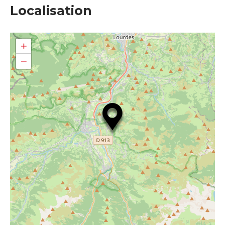
Localisation
+
−