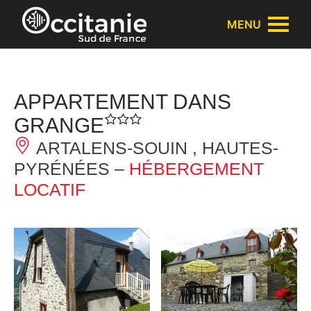
Panneau de gestion des cookies
MENU
APPARTEMENT DANS
GRANGE
ARTALENS-SOUIN , HAUTES-
PYRÉNÉES –
HÉBERGEMENT
LOCATIF