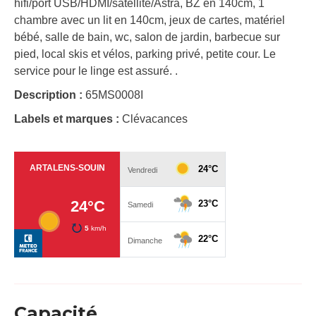
hifi/port USB/HDMI/satellite/Astra, BZ en 140cm, 1
chambre avec un lit en 140cm, jeux de cartes, matériel
bébé, salle de bain, wc, salon de jardin, barbecue sur
pied, local skis et vélos, parking privé, petite cour. Le
service pour le linge est assuré. .
Description :
65MS0008I
Labels et marques :
Clévacances
Capacité