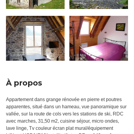
– © Moy
– © Moy
– © Moy
– © Moy
À propos
Appartement dans grange rénovée en pierre et poutres
apparentes, situé dans un hameau, vue panoramique sur
vallée, sur la route de cols vers les stations de ski, RDC
avec marches, 31,50 m2, cuisine séjour, micro ondes,
lave linge, Tv couleur écran plat mural/équipement