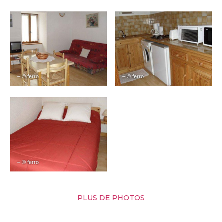
– © ferro
– © ferro
– © ferro
PLUS DE PHOTOS