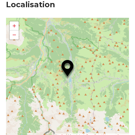
Localisation
+
−