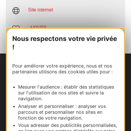
Site internet
AJOUTER
AU CARNET
Nous respectons votre vie privée
!
Pour améliorer votre expérience, nous et nos
Nous contacter
partenaires utilisons des cookies utiles pour :
Carte interactive
Mesurer l'audience : établir des statistiques
sur l'utilisation de nos sites et suivre la
Documentation
navigation.
Analyser et personnaliser : analyser vos
parcours et personnaliser nos sites en
fonction de votre navigation.
Vous adresser des publicités personnalisées,