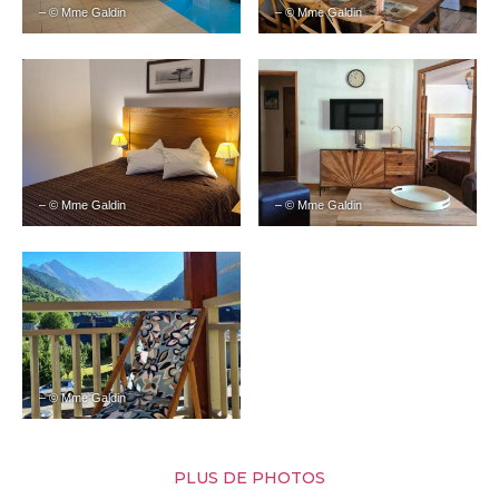
– © Mme Galdin
– © Mme Galdin
– © Mme Galdin
– © Mme Galdin
– © Mme Galdin
PLUS DE PHOTOS