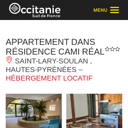
Panneau de gestion des cookies
MENU
APPARTEMENT DANS
RÉSIDENCE CAMI RÉAL
SAINT-LARY-SOULAN ,
HAUTES-PYRÉNÉES –
HÉBERGEMENT LOCATIF