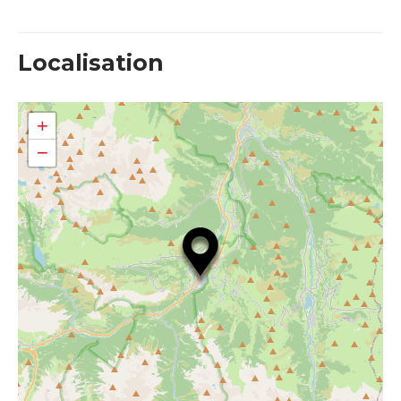
Localisation
+
−