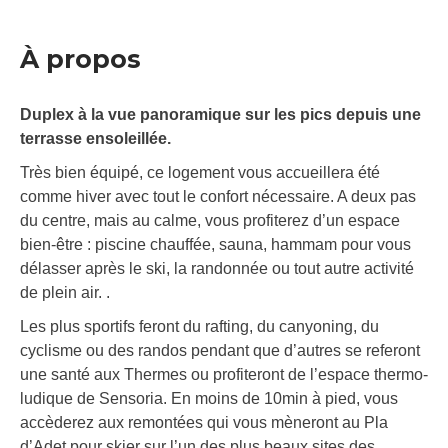
À propos
Duplex à la vue panoramique sur les pics depuis une
terrasse ensoleillée.
Très bien équipé, ce logement vous accueillera été
comme hiver avec tout le confort nécessaire. A deux pas
du centre, mais au calme, vous profiterez d’un espace
bien-être : piscine chauffée, sauna, hammam pour vous
délasser après le ski, la randonnée ou tout autre activité
de plein air. .
Les plus sportifs feront du rafting, du canyoning, du
cyclisme ou des randos pendant que d’autres se referont
une santé aux Thermes ou profiteront de l’espace thermo-
ludique de Sensoria. En moins de 10min à pied, vous
accèderez aux remontées qui vous mèneront au Pla
d’Adet pour skier sur l’un des plus beaux sites des